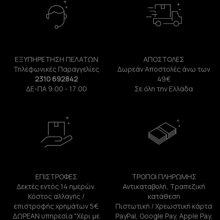
ΕΞΥΠΗΡΕΤΗΣΗ ΠΕΛΑΤΩΝ
ΑΠΟΣΤΟΛΕΣ
Τηλεφωνικές Παραγγελίες
Δωρεάν Αποστολές άνω των
2310 692842
49€
ΔΕ-ΠΑ 9:00 - 17:00
Σε όλη την Ελλάδα
ΕΠΙΣΤΡΟΦΕΣ
ΤΡΟΠΟΙ ΠΛΗΡΩΜΗΣ
Δεκτές εντός 14 ημερών.
Αντικαταβολή, Τραπεζική
Κόστος αλλαγής /
κατάθεση
επιστροφής χρημάτων 5€.
Πιστωτική / Χρεωστική κάρτα
ΔΩΡΕΑΝ υπηρεσία "Χέρι με
PayPal, Google Pay, Apple Pay,