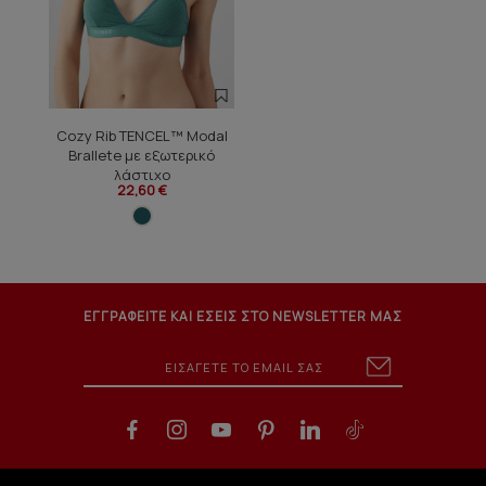
Cozy Rib TENCEL™ Modal
Brallete με εξωτερικό
λάστιχο
22,60 €
ΕΓΓΡΑΦΕΙΤΕ ΚΑΙ ΕΣΕΙΣ ΣΤΟ NEWSLETTER ΜΑΣ