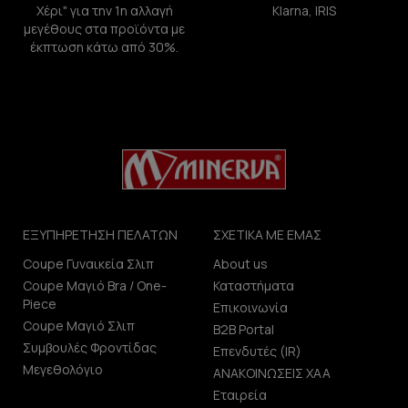
Χέρι" για την 1η αλλαγή
Klarna, IRIS
μεγέθους στα προϊόντα με
έκπτωση κάτω από 30%.
ΕΞΥΠΗΡΕΤΗΣΗ ΠΕΛΑΤΩΝ
ΣΧΕΤΙΚΑ ΜΕ ΕΜΑΣ
Coupe Γυναικεία Σλιπ
About us
Coupe Μαγιό Bra / One-
Καταστήματα
Piece
Επικοινωνία
Coupe Μαγιό Σλιπ
B2B Portal
Συμβουλές Φροντίδας
Επενδυτές (IR)
Μεγεθολόγιο
ΑΝΑΚΟΙΝΩΣΕΙΣ ΧΑΑ
Εταιρεία