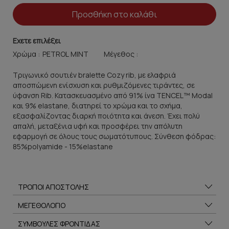
Προσθήκη στο καλάθι
Εχετε επιλέξει
Χρώμα :
Μέγεθος :
Τριγωνικό σουτιέν bralette Cozy rib, με ελαφριά
αποσπώμενη ενίσχυση και ρυθμιζόμενες τιράντες, σε
ύφανση Rib. Κατασκευασμένο από 91% ίνα TENCEL™ Modal
και 9% elastane, διατηρεί το χρώμα και το σχήμα,
εξασφαλίζοντας διαρκή ποιότητα και άνεση. Έχει πολύ
απαλή, μεταξένια υφή και προσφέρει την απόλυτη
εφαρμογή σε όλους τους σωματότυπους. Σύνθεση φόδρας:
85%polyamide - 15%elastane
ΤΡΟΠΟΙ ΑΠΟΣΤΟΛΗΣ
ΜΕΓΕΘΟΛΟΓΙΟ
ΣΥΜΒΟΥΛΕΣ ΦΡΟΝΤΙΔΑΣ