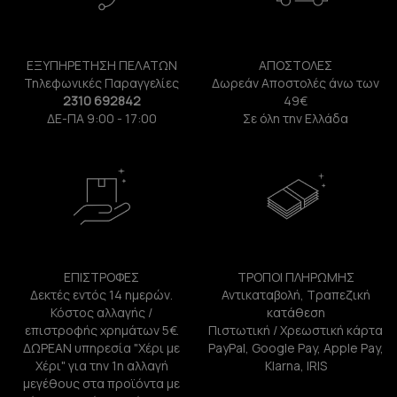
ΕΞΥΠΗΡΕΤΗΣΗ ΠΕΛΑΤΩΝ
ΑΠΟΣΤΟΛΕΣ
Τηλεφωνικές Παραγγελίες
Δωρεάν Αποστολές άνω των
2310 692842
49€
ΔΕ-ΠΑ 9:00 - 17:00
Σε όλη την Ελλάδα
ΕΠΙΣΤΡΟΦΕΣ
ΤΡΟΠΟΙ ΠΛΗΡΩΜΗΣ
Δεκτές εντός 14 ημερών.
Αντικαταβολή, Τραπεζική
Κόστος αλλαγής /
κατάθεση
επιστροφής χρημάτων 5€.
Πιστωτική / Χρεωστική κάρτα
ΔΩΡΕΑΝ υπηρεσία "Χέρι με
PayPal, Google Pay, Apple Pay,
Χέρι" για την 1η αλλαγή
Klarna, IRIS
μεγέθους στα προϊόντα με