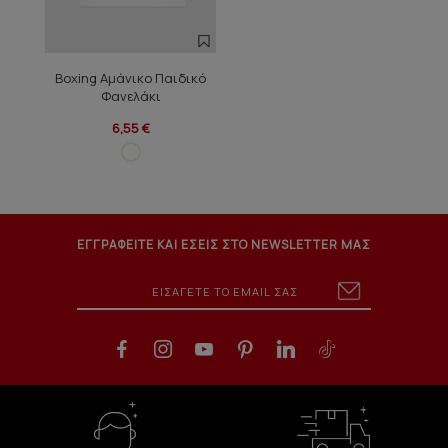
Boxing Αμάνικο Παιδικό
Φανελάκι
6,55 €
ΕΓΓΡΑΦΕΙΤΕ ΚΑΙ ΕΣΕΙΣ ΣΤΟ NEWSLETTER ΜΑΣ