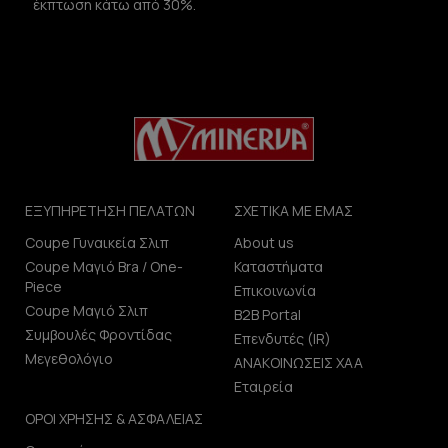
έκπτωση κάτω από 30%.
ΕΞΥΠΗΡΕΤΗΣΗ ΠΕΛΑΤΩΝ
ΣΧΕΤΙΚΑ ΜΕ ΕΜΑΣ
Coupe Γυναικεία Σλιπ
About us
Coupe Μαγιό Bra / One-
Καταστήματα
Piece
Επικοινωνία
Coupe Μαγιό Σλιπ
B2B Portal
Συμβουλές Φροντίδας
Επενδυτές (IR)
Μεγεθολόγιο
ΑΝΑΚΟΙΝΩΣΕΙΣ ΧΑΑ
Εταιρεία
ΟΡΟΙ ΧΡΗΣΗΣ & ΑΣΦΑΛΕΙΑΣ