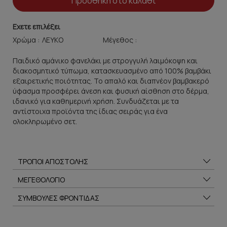
Προσθήκη στο καλάθι
Εχετε επιλέξει
Χρώμα :
Μέγεθος :
Παιδικό αμάνικο φανελάκι με στρογγυλή λαιμόκοψη και
διακοσμητικό τύπωμα, κατασκευασμένο από 100% βαμβάκι
εξαιρετικής ποιότητας. Το απαλό και διαπνέον βαμβακερό
ύφασμα προσφέρει άνεση και φυσική αίσθηση στο δέρμα,
ιδανικό για καθημερινή χρήση. Συνδυάζεται με τα
αντίστοιχα προϊόντα της ίδιας σειράς για ένα
ολοκληρωμένο σετ.
ΤΡΟΠΟΙ ΑΠΟΣΤΟΛΗΣ
ΜΕΓΕΘΟΛΟΓΙΟ
ΣΥΜΒΟΥΛΕΣ ΦΡΟΝΤΙΔΑΣ