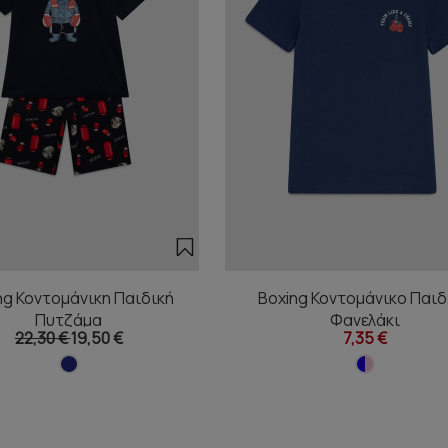
ng Κοντομάνικη Παιδική
Boxing Κοντομάνικο Παιδ
Πυτζάμα
Φανελάκι
22,30 €
19,50 €
7,35 €