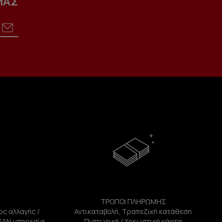
ΜΑΣ
ΤΡΟΠΟΙ ΠΛΗΡΩΜΗΣ
ος αλλαγής /
Αντικαταβολή, Τραπεζική κατάθεση
ΕΑΝ υπηρεσία
Πιστωτική / Χρεωστική κάρτα