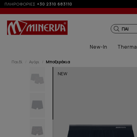
ΠΛΗΡΟΦΟΡΙΕΣ
+30 2310 683110
ΠΑΙΔΙΚ
New-In
Therma
Παιδί
Αγόρι
Μποξεράκια
NEW