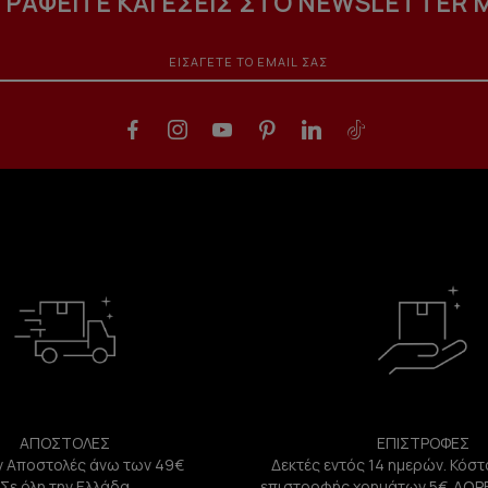
ΓΡΑΦΕΙΤΕ ΚΑΙ ΕΣΕΙΣ ΣΤΟ NEWSLETTER 
ΑΠΟΣΤΟΛΕΣ
ΕΠΙΣΤΡΟΦΕΣ
 Αποστολές άνω των 49€
Δεκτές εντός 14 ημερών. Κόστ
Σε όλη την Ελλάδα
επιστροφής χρημάτων 5€. ΔΩΡ