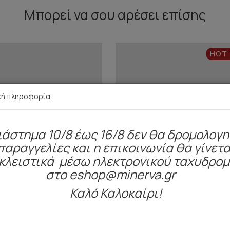
Μπορεί να σου αρέσει επίσης
HOT
κή πληροφορία
ιάστημα 10/8 έως 16/8 δεν θα δρομολογ
παραγγελίες και η επικοινωνία θα γίνετα
κλειστικά μέσω ηλεκτρονικού ταχυδρο
στο eshop@minerva.gr
Καλό Καλοκαίρι!