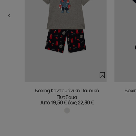
Boxing Κοντομάνικη Παιδική
Boxi
Πυτζάμα
Από 19,50 € έως 22,30 €