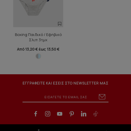
Boxing Παιδικό / Εφηβικό
Σλιπ 3τμχ
Από 13,20 € έως 13,50 €
ΕΓΓΡΑΦΕΙΤΕ ΚΑΙ ΕΣΕΙΣ ΣΤΟ NEWSLETTER ΜΑΣ