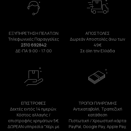
ΕΞΥΠΗΡΕΤΗΣΗ ΠΕΛΑΤΩΝ
ΑΠΟΣΤΟΛΕΣ
Τηλεφωνικές Παραγγελίες
Δωρεάν Αποστολές άνω των
2310 692842
49€
ΔΕ-ΠΑ 9:00 - 17:00
Σε όλη την Ελλάδα
ΕΠΙΣΤΡΟΦΕΣ
ΤΡΟΠΟΙ ΠΛΗΡΩΜΗΣ
Δεκτές εντός 14 ημερών.
Αντικαταβολή, Τραπεζική
Κόστος αλλαγής /
κατάθεση
επιστροφής χρημάτων 5€.
Πιστωτική / Χρεωστική κάρτα
ΔΩΡΕΑΝ υπηρεσία "Χέρι με
PayPal, Google Pay, Apple Pay,