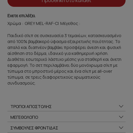
Προσθήκη στο καλάθι
Εχετε επιλέξει
Χρώμα :
Μέγεθος :
Παιδικό σλιπ σε συσκευασία 3 τεμαχίων, κατασκευασμένο
από 100% βαμβακερό ύφασμα εξαιρετικής ποιότητας. Το
απαλό και διαπνέον βαμβάκι προσφέρει άνεση και φυσική
αίσθηση στο δέρμα, ιδανικό για καθημερινή χρήση.
Διαθέτει εσωτερικό λάστιχο μέσης για σταθερή και άνετη
εφαρμογή. Το σετ περιλαμβάνει δύο μονόχρωμα σλιπ με
τύπωμα στο μπροστινό μέρος και ένα σλιπ με all-over
τύπωμα, σε τρεις διαφορετικούς χρωματικούς
συνδυασμούς.
ΤΡΟΠΟΙ ΑΠΟΣΤΟΛΗΣ
ΜΕΓΕΘΟΛΟΓΙΟ
ΣΥΜΒΟΥΛΕΣ ΦΡΟΝΤΙΔΑΣ