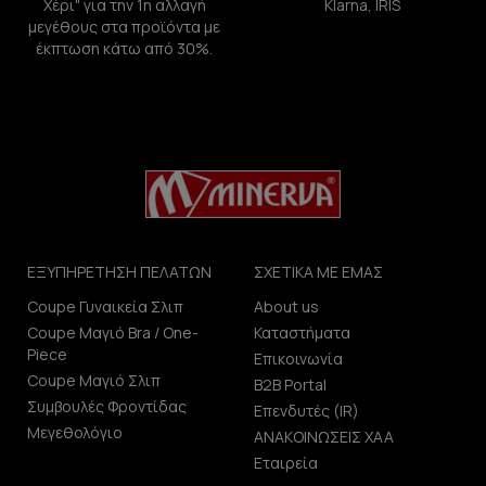
Χέρι" για την 1η αλλαγή
Klarna, IRIS
μεγέθους στα προϊόντα με
έκπτωση κάτω από 30%.
ΕΞΥΠΗΡΕΤΗΣΗ ΠΕΛΑΤΩΝ
ΣΧΕΤΙΚΑ ΜΕ ΕΜΑΣ
Coupe Γυναικεία Σλιπ
About us
Coupe Μαγιό Bra / One-
Καταστήματα
Piece
Επικοινωνία
Coupe Μαγιό Σλιπ
B2B Portal
Συμβουλές Φροντίδας
Επενδυτές (IR)
Μεγεθολόγιο
ΑΝΑΚΟΙΝΩΣΕΙΣ ΧΑΑ
Εταιρεία