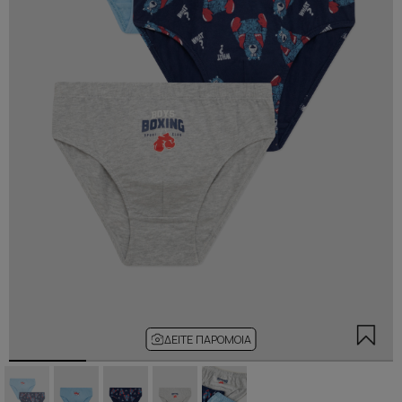
ΔΕΊΤΕ ΠΑΡΌΜΟΙΑ