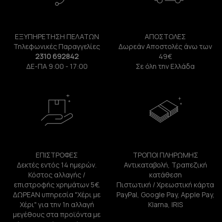
ΕΞΥΠΗΡΕΤΗΣΗ ΠΕΛΑΤΩΝ
ΑΠΟΣΤΟΛΕΣ
Τηλεφωνικές Παραγγελίες
Δωρεάν Αποστολές άνω των
2310 692842
49€
ΔΕ-ΠΑ 9:00 - 17:00
Σε όλη την Ελλάδα
ΕΠΙΣΤΡΟΦΕΣ
ΤΡΟΠΟΙ ΠΛΗΡΩΜΗΣ
Δεκτές εντός 14 ημερών.
Αντικαταβολή, Τραπεζική
Κόστος αλλαγής /
κατάθεση
επιστροφής χρημάτων 5€.
Πιστωτική / Χρεωστική κάρτα
ΔΩΡΕΑΝ υπηρεσία "Χέρι με
PayPal, Google Pay, Apple Pay,
Χέρι" για την 1η αλλαγή
Klarna, IRIS
μεγέθους στα προϊόντα με