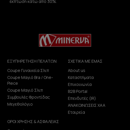
έκπτωση κάτω από 30%.
ΕΞΥΠΗΡΕΤΗΣΗ ΠΕΛΑΤΩΝ
ΣΧΕΤΙΚΑ ΜΕ ΕΜΑΣ
Coupe Γυναικεία Σλιπ
About us
Coupe Μαγιό Bra / One-
Καταστήματα
Piece
Επικοινωνία
Coupe Μαγιό Σλιπ
B2B Portal
Συμβουλές Φροντίδας
Επενδυτές (IR)
Μεγεθολόγιο
ΑΝΑΚΟΙΝΩΣΕΙΣ ΧΑΑ
Εταιρεία
ΟΡΟΙ ΧΡΗΣΗΣ & ΑΣΦΑΛΕΙΑΣ