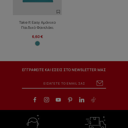
Take It Easy Αμάνικο
Παιδικό Φανελάκι
6,60 €
ΕΓΓΡΑΦΕΙΤΕ ΚΑΙ ΕΣΕΙΣ ΣΤΟ NEWSLETTER ΜΑΣ