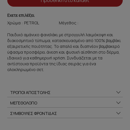
Προσθήκη στο καλάθι
Εχετε επιλέξει
Χρώμα :
Μέγεθος :
Παιδικό αμάνικο φανελάκι με στρογγυλή λαιμόκοψη και
διακοσμητικό τύπωμα, κατασκευασμένο από 100% βαμβάκι
εξαιρετικής ποιότητας. Το απαλό και διαπνέον βαμβακερό
ύφασμα προσφέρει άνεση και φυσική αίσθηση στο δέρμα,
ιδανικό για καθημερινή χρήση. Συνδυάζεται με τα
αντίστοιχα προϊόντα της ίδιας σειράς για ένα
ολοκληρωμένο σετ.
ΤΡΟΠΟΙ ΑΠΟΣΤΟΛΗΣ
ΜΕΓΕΘΟΛΟΓΙΟ
ΣΥΜΒΟΥΛΕΣ ΦΡΟΝΤΙΔΑΣ