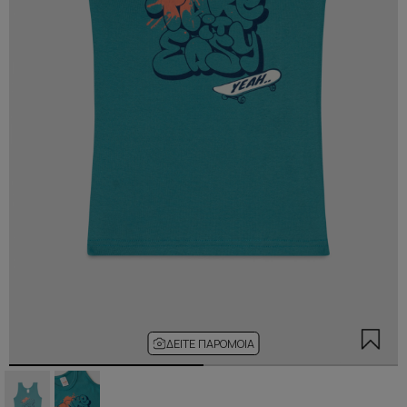
ΔΕΊΤΕ ΠΑΡΌΜΟΙΑ