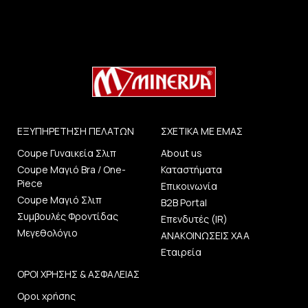
ΕΞΥΠΗΡΕΤΗΣΗ ΠΕΛΑΤΩΝ
ΣΧΕΤΙΚΑ ΜΕ ΕΜΑΣ
Coupe Γυναικεία Σλιπ
About us
Coupe Μαγιό Bra / One-
Καταστήματα
Piece
Επικοινωνία
Coupe Μαγιό Σλιπ
B2B Portal
Συμβουλές Φροντίδας
Επενδυτές (IR)
Μεγεθολόγιο
ΑΝΑΚΟΙΝΩΣΕΙΣ ΧΑΑ
Εταιρεία
ΟΡΟΙ ΧΡΗΣΗΣ & ΑΣΦΑΛΕΙΑΣ
Οροι χρήσης