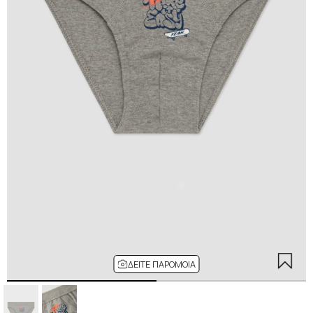
ΔΕΊΤΕ ΠΑΡΌΜΟΙΑ