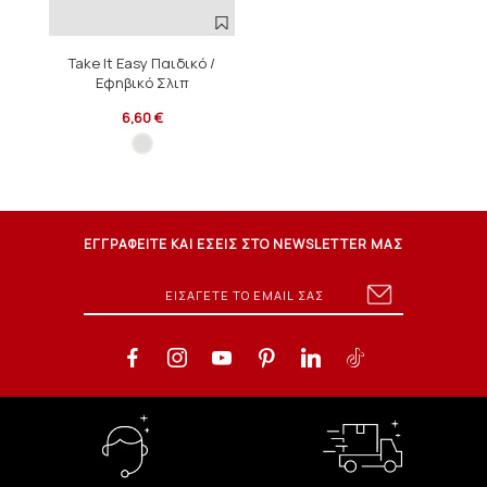
Take It Easy Παιδικό /
Εφηβικό Σλιπ
6,60 €
ΕΓΓΡΑΦΕΙΤΕ ΚΑΙ ΕΣΕΙΣ ΣΤΟ NEWSLETTER ΜΑΣ