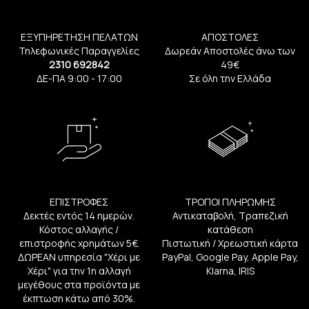
ΕΞΥΠΗΡΕΤΗΣΗ ΠΕΛΑΤΩΝ
ΑΠΟΣΤΟΛΕΣ
Τηλεφωνικές Παραγγελίες
Δωρεάν Αποστολές άνω των
2310 692842
49€
ΔΕ-ΠΑ 9:00 - 17:00
Σε όλη την Ελλάδα
ΕΠΙΣΤΡΟΦΕΣ
ΤΡΟΠΟΙ ΠΛΗΡΩΜΗΣ
Δεκτές εντός 14 ημερών.
Αντικαταβολή, Τραπεζική
Κόστος αλλαγής /
κατάθεση
επιστροφής χρημάτων 5€.
Πιστωτική / Χρεωστική κάρτα
ΔΩΡΕΑΝ υπηρεσία "Χέρι με
PayPal, Google Pay, Apple Pay,
Χέρι" για την 1η αλλαγή
Klarna, IRIS
μεγέθους στα προϊόντα με
έκπτωση κάτω από 30%.