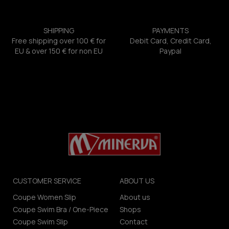
SHIPPING
PAYMENTS
Free shipping over 100 € for
Debit Card, Credit Card,
EU & over 150 € for non EU
Paypal
CUSTOMER SERVICE
ABOUT US
Coupe Women Slip
About us
Coupe Swim Bra / One-Piece
Shops
Coupe Swim Slip
Contact