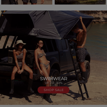
SWIMWEAR
UP TO -50%
SHOP SALE