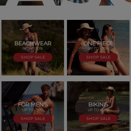
BEACHWEAR
ONE PIECE
SAL
NOW -30%
UP TO -50%
SHOP SALE
SHOP SALE
FOR MEN'S
BIKINIS
UP TO -50%
UP TO -50%
SHOP SALE
SHOP SALE