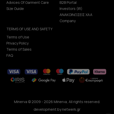
Advices Of Garment Care
B2B Portal
Size Guide
Investors (IR)
ΑΝΑΚΟΙΝΩΣΕΙΣ ΧΑΑ
Company
TERMS OF USE AND SAFETY
Terms of Use
Privacy Policy
Terms of Sales
FAQ
Minerva © 2009 - 2026 Minerva, All rights reserved.
development by
netwerk.gr