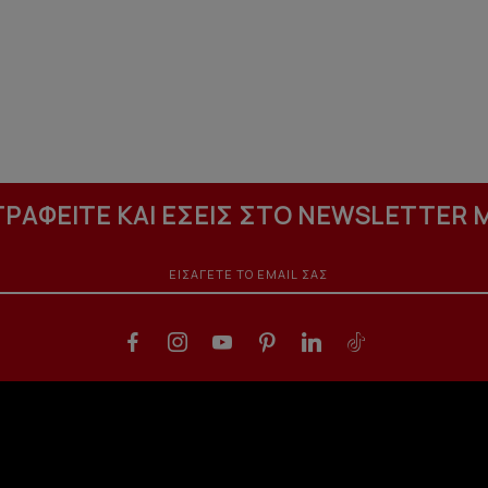
ΓΡΑΦΕΙΤΕ ΚΑΙ ΕΣΕΙΣ ΣΤΟ NEWSLETTER 