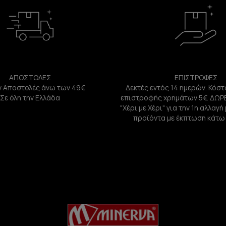
ΑΠΟΣΤΟΛΕΣ
ΕΠΙΣΤΡΟΦΕΣ
 Αποστολές άνω των 49€
Δεκτές εντός 14 ημερών. Κόστ
Σε όλη την Ελλάδα
επιστροφής χρημάτων 5€. ΔΩΡ
"Χέρι με Χέρι" για την 1η αλλαγ
προϊόντα με έκπτωση κάτω