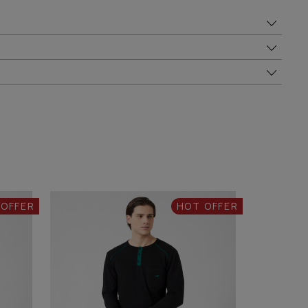
 OFFER
HOT OFFER