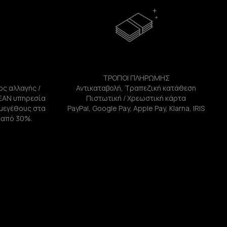
ΤΡΟΠΟΙ ΠΛΗΡΩΜΗΣ
ος αλλαγής /
Αντικαταβολή, Τραπεζική κατάθεση
ΕΑΝ υπηρεσία
Πιστωτική / Χρεωστική κάρτα
ή μεγέθους στα
PayPal, Google Pay, Apple Pay, Klarna, IRIS
 από 30%.