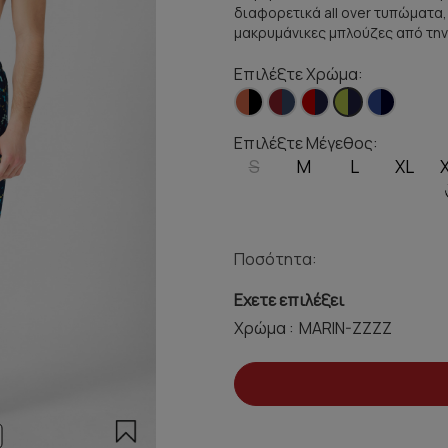
διαφορετικά all over τυπώματα,
μακρυμάνικες μπλούζες από την
Επιλέξτε Χρώμα:
Επιλέξτε Μέγεθος:
S
M
L
XL
Ποσότητα:
Εχετε επιλέξει
Χρώμα :