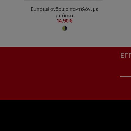
Εμπριμέ ανδρικό παντελόνι με
μπάσκα
14,90 €
ΕΓ