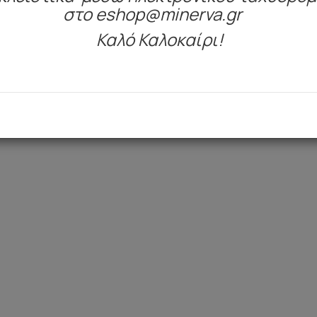
στο eshop@minerva.gr
Καλό Καλοκαίρι!