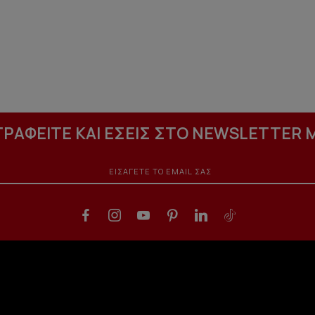
ΓΡΑΦΕΙΤΕ ΚΑΙ ΕΣΕΙΣ ΣΤΟ NEWSLETTER 