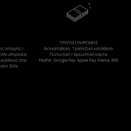
ΤΡΟΠΟΙ ΠΛΗΡΩΜΗΣ
ος αλλαγής /
Αντικαταβολή, Τραπεζική κατάθεση
ΕΑΝ υπηρεσία
Πιστωτική / Χρεωστική κάρτα
ή μεγέθους στα
PayPal, Google Pay, Apple Pay, Klarna, IRIS
 από 30%.