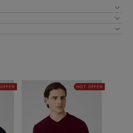
 OFFER
HOT OFFER