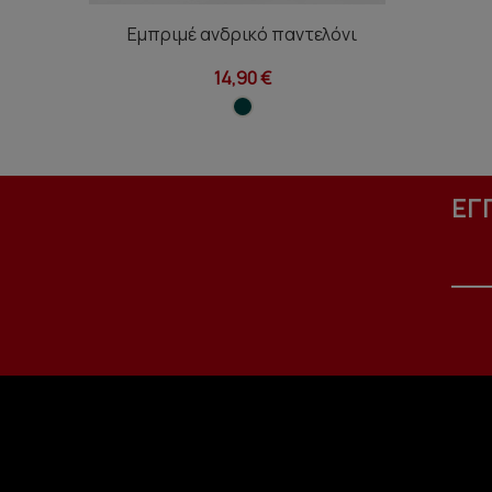
Εμπριμέ ανδρικό παντελόνι
14,90 €
ΕΓ