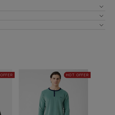
 OFFER
HOT OFFER