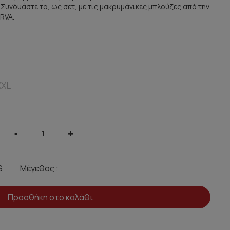
 Συνδυάστε το, ως σετ, με τις μακρυμάνικες μπλούζες από την
RVA.
XXL
-
+
Μέγεθος :
Προσθήκη στο καλάθι