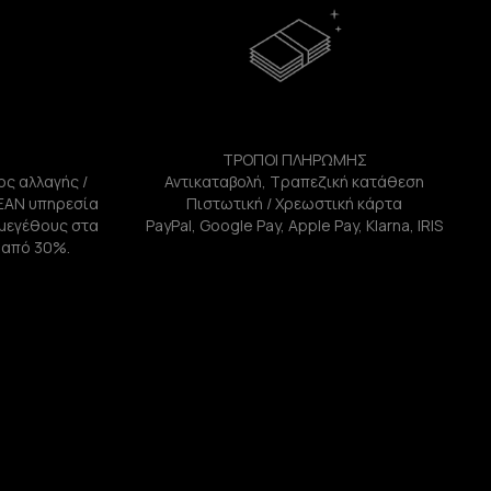
ΤΡΟΠΟΙ ΠΛΗΡΩΜΗΣ
ος αλλαγής /
Αντικαταβολή, Τραπεζική κατάθεση
ΕΑΝ υπηρεσία
Πιστωτική / Χρεωστική κάρτα
ή μεγέθους στα
PayPal, Google Pay, Apple Pay, Klarna, IRIS
 από 30%.