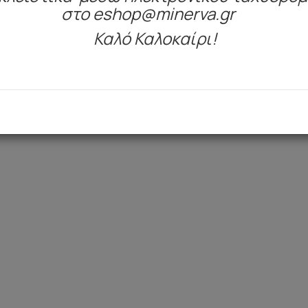
στο eshop@minerva.gr
Καλό Καλοκαίρι!