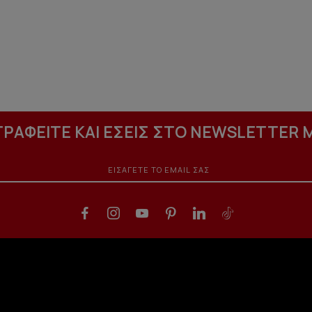
ΓΡΑΦΕΙΤΕ ΚΑΙ ΕΣΕΙΣ ΣΤΟ NEWSLETTER 