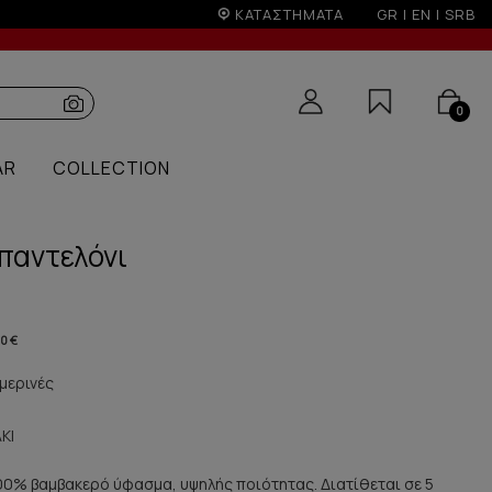
δο εκπτώσεων
ΚΑΤΑΣΤΗΜΑΤΑ
GR
|
EN
|
SRB
0
AR
COLLECTION
παντελόνι
90 €
μερινές
ΚΙ
100% βαμβακερό ύφασμα, υψηλής ποιότητας. Διατίθεται σε 5