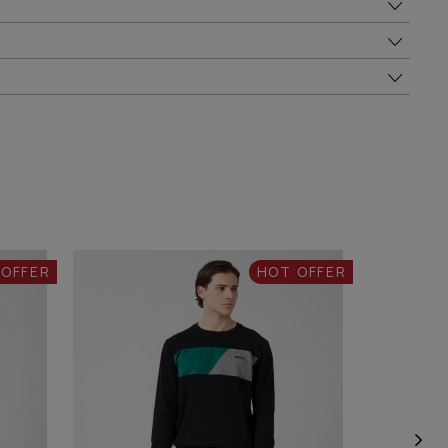
 OFFER
HOT OFFER