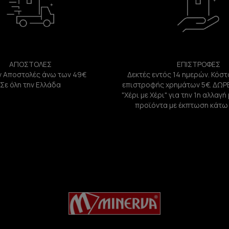
ΑΠΟΣΤΟΛΕΣ
ΕΠΙΣΤΡΟΦΕΣ
 Αποστολές άνω των 49€
Δεκτές εντός 14 ημερών. Κόστ
Σε όλη την Ελλάδα
επιστροφής χρημάτων 5€. ΔΩΡ
"Χέρι με Χέρι" για την 1η αλλαγ
προϊόντα με έκπτωση κάτω