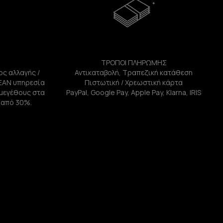
ΤΡΟΠΟΙ ΠΛΗΡΩΜΗΣ
ος αλλαγής /
Αντικαταβολή, Τραπεζική κατάθεση
ΕΑΝ υπηρεσία
Πιστωτική / Χρεωστική κάρτα
ή μεγέθους στα
PayPal, Google Pay, Apple Pay, Klarna, IRIS
 από 30%.