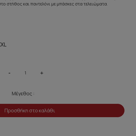
το στήθος και παντελόνι με μπάσκες στα τελειώματα.
XXL
-
+
Μέγεθος :
Προσθήκη στο καλάθι