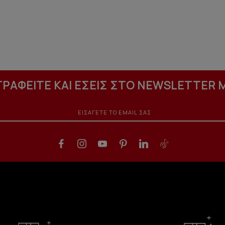
ΓΡΑΦΕΙΤΕ ΚΑΙ ΕΣΕΙΣ ΣΤΟ NEWSLETTER 