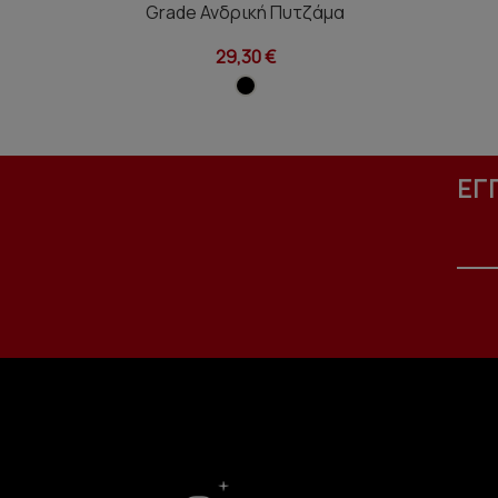
Grade Ανδρική Πυτζάμα
29,30 €
ΕΓ