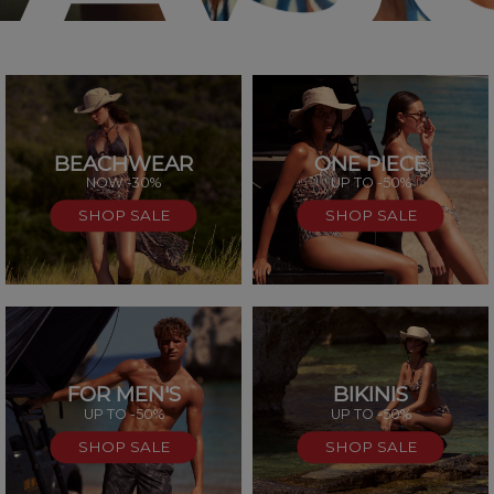
BEACHWEAR
ONE PIECE
SAL
NOW -30%
UP TO -50%
SHOP SALE
SHOP SALE
FOR MEN'S
BIKINIS
UP TO -50%
UP TO -50%
SHOP SALE
SHOP SALE