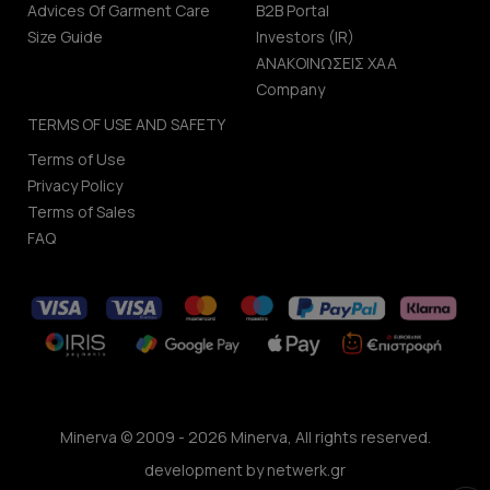
Advices Of Garment Care
B2B Portal
Size Guide
Investors (IR)
ΑΝΑΚΟΙΝΩΣΕΙΣ ΧΑΑ
Company
TERMS OF USE AND SAFETY
Terms of Use
Privacy Policy
Terms of Sales
FAQ
Minerva © 2009 - 2026 Minerva, All rights reserved.
development by
netwerk.gr