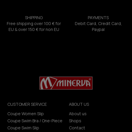
SHIPPING
PAYMENTS
Free shipping over 100 € for
Debit Card, Credit Card,
EU & over 150 € for non EU
Paypal
CUSTOMER SERVICE
ABOUT US
Coupe Women Slip
About us
Coupe Swim Bra / One-Piece
Shops
Coupe Swim Slip
Contact