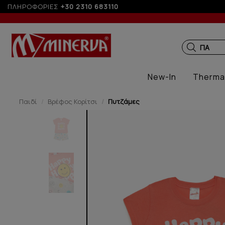
ΠΛΗΡΟΦΟΡΙΕΣ
+30 2310 683110
ΠΑΙΔΙΚ
New-In
Therma
Παιδί
Βρέφος Κορίτσι
Πυτζάμες