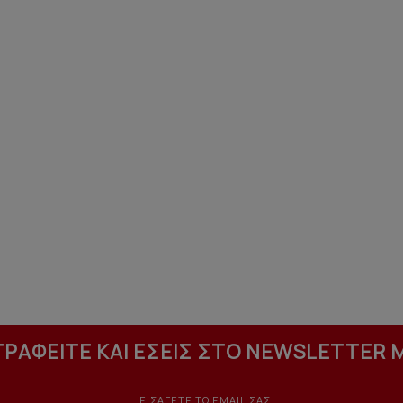
ΓΡΑΦΕΙΤΕ ΚΑΙ ΕΣΕΙΣ ΣΤΟ NEWSLETTER 