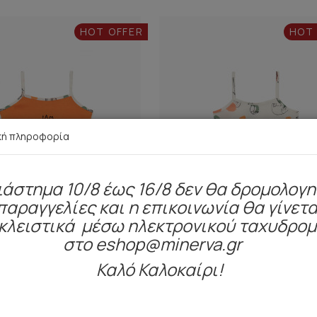
HOT OFFER
HOT
κή πληροφορία
ιάστημα 10/8 έως 16/8 δεν θα δρομολογ
παραγγελίες και η επικοινωνία θα γίνετα
κλειστικά μέσω ηλεκτρονικού ταχυδρο
στο eshop@minerva.gr
Καλό Καλοκαίρι!