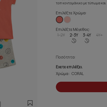
τοπ κοντομάνικο με τύπωμα και 
Επιλέξτε Χρώμα:
Επιλέξτε Μέγεθος:
1-2Y
2-3Y
3-4Y
4Y+
Ποσότητα:
Εχετε επιλέξει
Χρώμα :