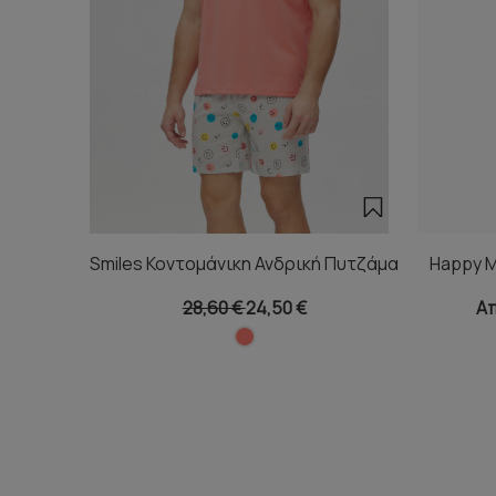
Smiles Κοντομάνικη Ανδρική Πυτζάμα
Happy M
28,60 €
24,50 €
Απ