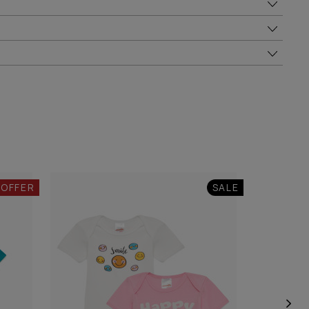
 OFFER
SALE