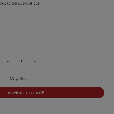
σορτς τυπωμένο all over.
-
+
Μέγεθος :
Προσθήκη στο καλάθι