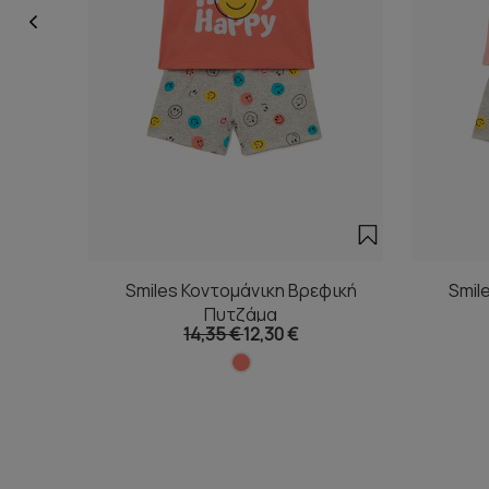
Smiles Κοντομάνικη Βρεφική
Smil
Πυτζάμα
14,35 €
12,30 €