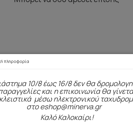
κή πληροφορία
ιάστημα 10/8 έως 16/8 δεν θα δρομολογ
παραγγελίες και η επικοινωνία θα γίνετα
κλειστικά μέσω ηλεκτρονικού ταχυδρο
στο eshop@minerva.gr
Καλό Καλοκαίρι!