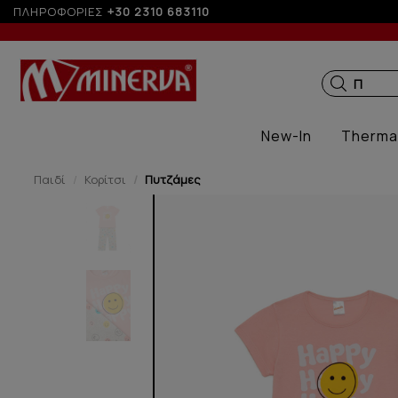
ΠΛΗΡΟΦΟΡΙΕΣ
+30 2310 683110
ΠΑΙΔΙΚΑ
New-In
Therma
Παιδί
Κορίτσι
Πυτζάμες