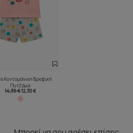
es Κοντομάνικη Βρεφική
Πυτζάμα
14,35 €
12,30 €
Μπορεί να σου αρέσει επίσης