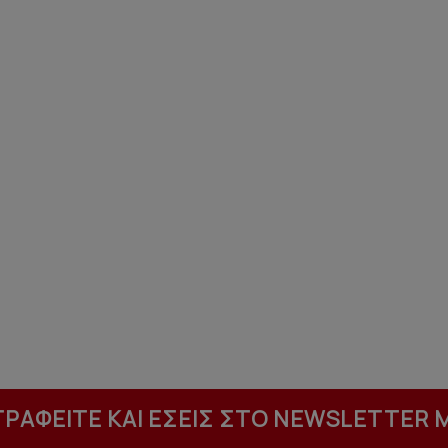
ΓΡΑΦΕΙΤΕ ΚΑΙ ΕΣΕΙΣ ΣΤΟ NEWSLETTER 