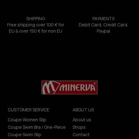
SHIPPING
PAYMENTS
Free shipping over 100 € for
Debit Card, Credit Card,
EU & over 150 € for non EU
Paypal
CUSTOMER SERVICE
ABOUT US
Coupe Women Slip
About us
Coupe Swim Bra / One-Piece
Shops
Coupe Swim Slip
Contact