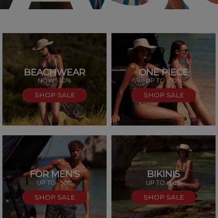
BEACHWEAR
ONE PIECE
SAL
NOW -30%
UP TO -50%
SHOP SALE
SHOP SALE
FOR MEN'S
BIKINIS
UP TO -50%
UP TO -50%
SHOP SALE
SHOP SALE