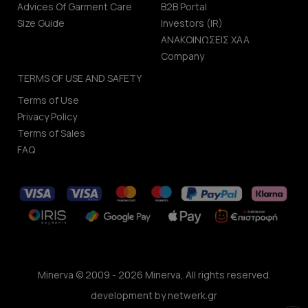
Advices Of Garment Care
B2B Portal
Size Guide
Investors (IR)
ΑΝΑΚΟΙΝΩΣΕΙΣ ΧΑΑ
Company
TERMS OF USE AND SAFETY
Terms of Use
Privacy Policy
Terms of Sales
FAQ
Minerva © 2009 - 2026 Minerva, All rights reserved.
development by
netwerk.gr