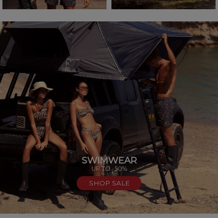
SWIMWEAR
UP TO -50%
SHOP SALE