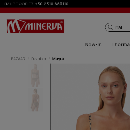
ΠΛΗΡΟΦΟΡΙΕΣ
+30 2310 683110
ΠΑΙΔΙΚ
New-In
Therma
BAZAAR
Γυναίκα
Μαγιό