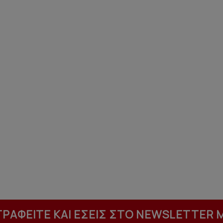
ΓΡΑΦΕΙΤΕ ΚΑΙ ΕΣΕΙΣ ΣΤΟ NEWSLETTER 