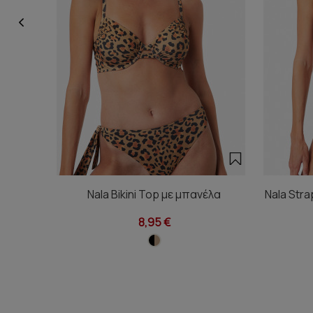
Nala Bikini Top με μπανέλα
Nala Stra
8,95 €