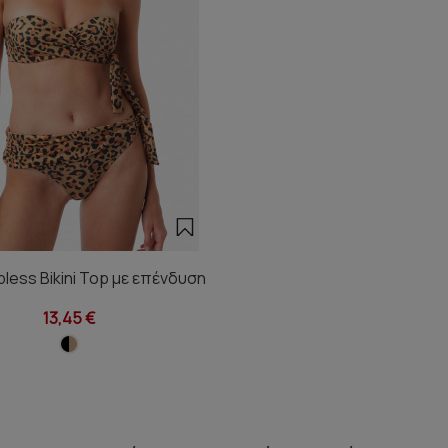
pless Bikini Top με επένδυση
13,45 €