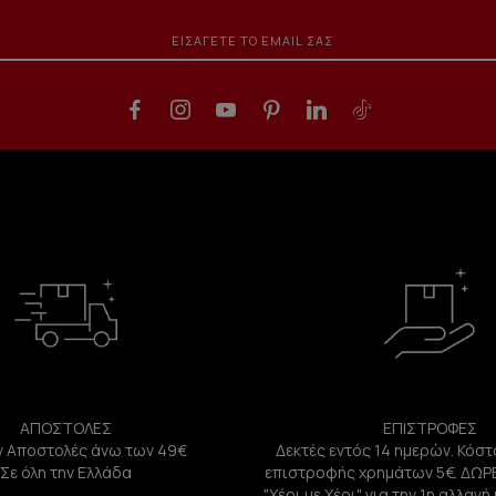
ΑΠΟΣΤΟΛΕΣ
ΕΠΙΣΤΡΟΦΕΣ
 Αποστολές άνω των 49€
Δεκτές εντός 14 ημερών. Κόστ
Σε όλη την Ελλάδα
επιστροφής χρημάτων 5€. ΔΩΡ
"Χέρι με Χέρι" για την 1η αλλαγ