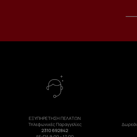
ΕΞΥΠΗΡΕΤΗΣΗ ΠΕΛΑΤΩΝ
Τηλεφωνικές Παραγγελίες
Δωρεάν
2310 692842
ΔΕ-ΠΑ 9:00 - 17:00