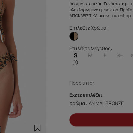
δέσιμο στο πλάι. Συνδιάστε με τα
ολοκληρωμένη εμφάνιση. Προϊόν
ΑΠΟΚΛΕΙΣΤΙΚΑ μέσω του eshop.
Επιλέξτε Χρώμα:
Επιλέξτε Μέγεθος:
S
M
L
XL
Ποσότητα:
Εχετε επιλέξει
Χρώμα :