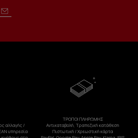
ΤΡΟΠΟΙ ΠΛΗΡΩΜΗΣ
ος αλλαγής /
Αντικαταβολή, Τραπεζική κατάθεση
ΕΑΝ υπηρεσία
Πιστωτική / Χρεωστική κάρτα
ή μεγέθους στα
PayPal, Google Pay, Apple Pay, Klarna, IRIS