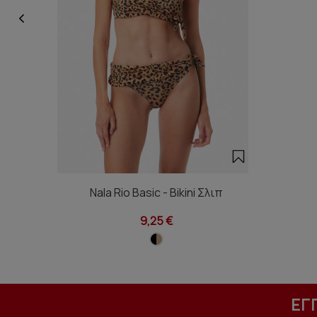
Nala Rio Basic - Bikini Σλιπ
9,25 €
ΕΓ