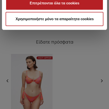
πλαϊνά δεσίματα
Σλιπ
Επιτρέπονται όλα τα cookies
11,45 €
10,45 €
Χρησιμοποιήστε μόνο τα απαραίτητα cookies
Είδατε πρόσφατα
HOT OFFER