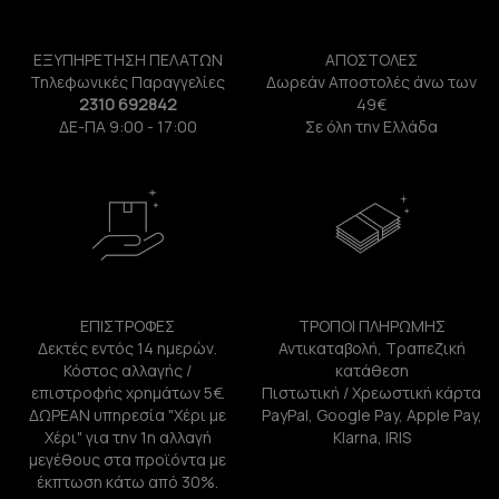
ΕΞΥΠΗΡΕΤΗΣΗ ΠΕΛΑΤΩΝ
ΑΠΟΣΤΟΛΕΣ
Τηλεφωνικές Παραγγελίες
Δωρεάν Αποστολές άνω των
2310 692842
49€
ΔΕ-ΠΑ 9:00 - 17:00
Σε όλη την Ελλάδα
ΕΠΙΣΤΡΟΦΕΣ
ΤΡΟΠΟΙ ΠΛΗΡΩΜΗΣ
Δεκτές εντός 14 ημερών.
Αντικαταβολή, Τραπεζική
Κόστος αλλαγής /
κατάθεση
επιστροφής χρημάτων 5€.
Πιστωτική / Χρεωστική κάρτα
ΔΩΡΕΑΝ υπηρεσία "Χέρι με
PayPal, Google Pay, Apple Pay,
Χέρι" για την 1η αλλαγή
Klarna, IRIS
μεγέθους στα προϊόντα με
έκπτωση κάτω από 30%.