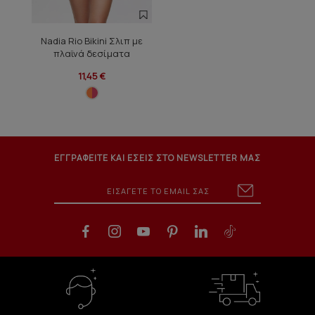
Nadia Rio Bikini Σλιπ με
πλαϊνά δεσίματα
11,45 €
ΕΓΓΡΑΦΕΙΤΕ ΚΑΙ ΕΣΕΙΣ ΣΤΟ NEWSLETTER ΜΑΣ