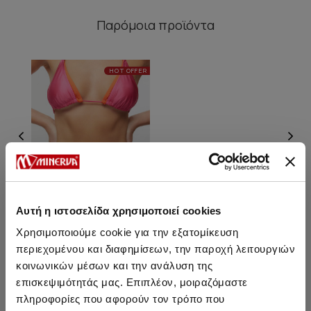
Παρόμοια προϊόντα
HOT OFFER
Αυτή η ιστοσελίδα χρησιμοποιεί cookies
Χρησιμοποιούμε cookie για την εξατομίκευση
περιεχομένου και διαφημίσεων, την παροχή λειτουργιών
Nadia Τρίγωνο Double Bikini
κοινωνικών μέσων και την ανάλυση της
Top
επισκεψιμότητάς μας. Επιπλέον, μοιραζόμαστε
11,95 €
πληροφορίες που αφορούν τον τρόπο που