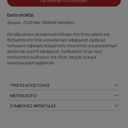
Προσθήκη στο καλάθι
Εχετε επιλέξει
Χρώμα :
Μέγεθος :
Rio slip μπικίνι με κανονική κάλυψη στο πίσω μέρος και
δεσίματα στο πλάι για καλύτερη εφαρμογή. Εμπριμέ
τυπωμένο ύφασμα εξαιρετικής ποιότητας για μεγαλύτερη
άνεση και σωστή εφαρμογή. Συνδυάστε το με τους
υπόλοιπους κωδικούς της ίδιας σειράς για μια
ολοκληρωμένη εμφάνιση.
ΤΡΟΠΟΙ ΑΠΟΣΤΟΛΗΣ
ΜΕΓΕΘΟΛΟΓΙΟ
ΣΥΜΒΟΥΛΕΣ ΦΡΟΝΤΙΔΑΣ