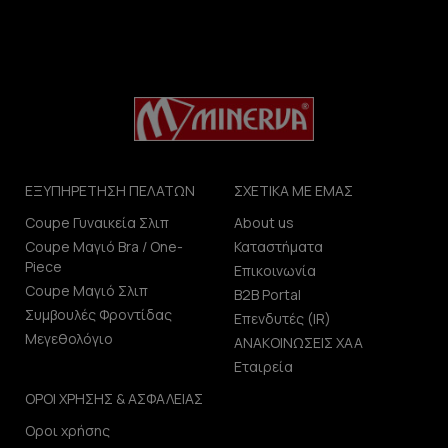
ΕΞΥΠΗΡΕΤΗΣΗ ΠΕΛΑΤΩΝ
ΣΧΕΤΙΚΑ ΜΕ ΕΜΑΣ
Coupe Γυναικεία Σλιπ
About us
Coupe Μαγιό Bra / One-
Καταστήματα
Piece
Επικοινωνία
Coupe Μαγιό Σλιπ
B2B Portal
Συμβουλές Φροντίδας
Επενδυτές (IR)
Μεγεθολόγιο
ΑΝΑΚΟΙΝΩΣΕΙΣ ΧΑΑ
Εταιρεία
ΟΡΟΙ ΧΡΗΣΗΣ & ΑΣΦΑΛΕΙΑΣ
Οροι χρήσης