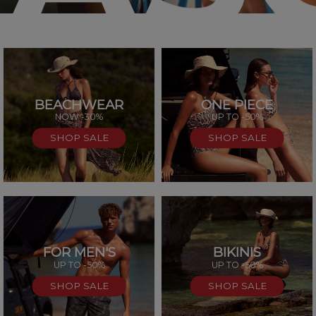
BEACHWEAR
ONE PIECE
SAL
NOW -30%
UP TO -50%
SHOP SALE
SHOP SALE
FOR MEN'S
BIKINIS
UP TO -50%
UP TO -50%
SHOP SALE
SHOP SALE