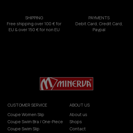
SHIPPING
PAYMENTS
Free shipping over 100 € for
Debit Card, Credit Card,
EU & over 150 € for non EU
Paypal
CUSTOMER SERVICE
ABOUT US
Coupe Women Slip
About us
Coupe Swim Bra / One-Piece
Shops
Coupe Swim Slip
Contact