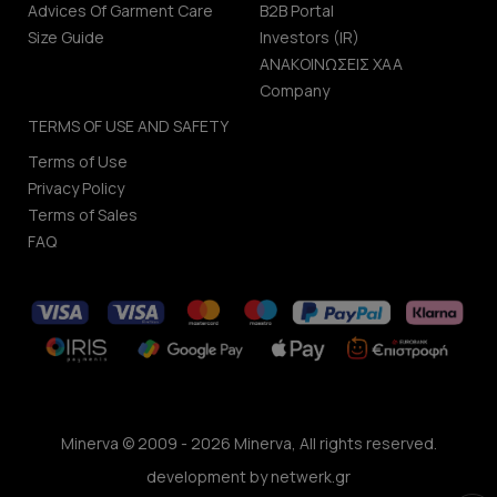
Advices Of Garment Care
B2B Portal
Size Guide
Investors (IR)
ΑΝΑΚΟΙΝΩΣΕΙΣ ΧΑΑ
Company
TERMS OF USE AND SAFETY
Terms of Use
Privacy Policy
Terms of Sales
FAQ
Minerva © 2009 - 2026 Minerva, All rights reserved.
development by
netwerk.gr