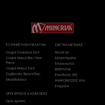
ΕΞΥΠΗΡΕΤΗΣΗ ΠΕΛΑΤΩΝ
ΣΧΕΤΙΚΑ ΜΕ ΕΜΑΣ
Coupe Γυναικεία Σλιπ
About us
Coupe Μαγιό Bra / One-
Καταστήματα
Piece
Επικοινωνία
Coupe Μαγιό Σλιπ
B2B Portal
Συμβουλές Φροντίδας
Επενδυτές (IR)
Μεγεθολόγιο
ΑΝΑΚΟΙΝΩΣΕΙΣ ΧΑΑ
Εταιρεία
ΟΡΟΙ ΧΡΗΣΗΣ & ΑΣΦΑΛΕΙΑΣ
Οροι χρήσης