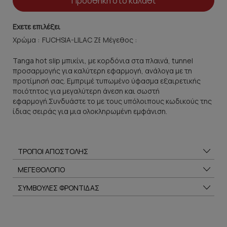
Προσθήκη στο καλάθι
Εχετε επιλέξει
Χρώμα :
Μέγεθος :
Tanga hot slip μπικίνι, με κορδόνια στα πλαινά, tunnel
προσαρμογής για καλύτερη εφαρμογή, ανάλογα με τη
προτίμησή σας. Εμπριμέ τυπωμένο ύφασμα εξαιρετικής
ποιότητος για μεγαλύτερη άνεση και σωστή
εφαρμογή.Συνδυάστε το με τους υπόλοιπους κωδικούς της
ίδιας σειράς για μια ολοκληρωμένη εμφάνιση.
ΤΡΟΠΟΙ ΑΠΟΣΤΟΛΗΣ
ΜΕΓΕΘΟΛΟΓΙΟ
ΣΥΜΒΟΥΛΕΣ ΦΡΟΝΤΙΔΑΣ