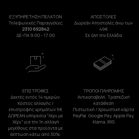
ΕΞΥΠΗΡΕΤΗΣΗ ΠΕΛΑΤΩΝ
ΑΠΟΣΤΟΛΕΣ
Τηλεφωνικές Παραγγελίες
Δωρεάν Αποστολές άνω των
2310 692842
49€
ΔΕ-ΠΑ 9:00 - 17:00
Σε όλη την Ελλάδα
ΕΠΙΣΤΡΟΦΕΣ
ΤΡΟΠΟΙ ΠΛΗΡΩΜΗΣ
Δεκτές εντός 14 ημερών.
Αντικαταβολή, Τραπεζική
Κόστος αλλαγής /
κατάθεση
επιστροφής χρημάτων 5€.
Πιστωτική / Χρεωστική κάρτα
ΔΩΡΕΑΝ υπηρεσία "Χέρι με
PayPal, Google Pay, Apple Pay,
Χέρι" για την 1η αλλαγή
Klarna, IRIS
μεγέθους στα προϊόντα με
έκπτωση κάτω από 30%.