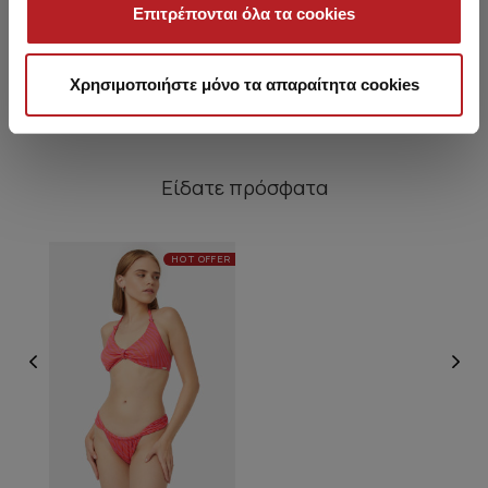
πλαϊνά δεσίματα
Σλιπ
Επιτρέπονται όλα τα cookies
11,95 €
12,95 €
Χρησιμοποιήστε μόνο τα απαραίτητα cookies
Είδατε πρόσφατα
HOT OFFER