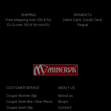
SHIPPING
PAYMENTS
Free shipping over 100 € for
Debit Card, Credit Card,
EU & over 150 € for non EU
Paypal
CUSTOMER SERVICE
ABOUT US
Coupe Women Slip
About us
Coupe Swim Bra / One-Piece
Shops
Coupe Swim Slip
Contact