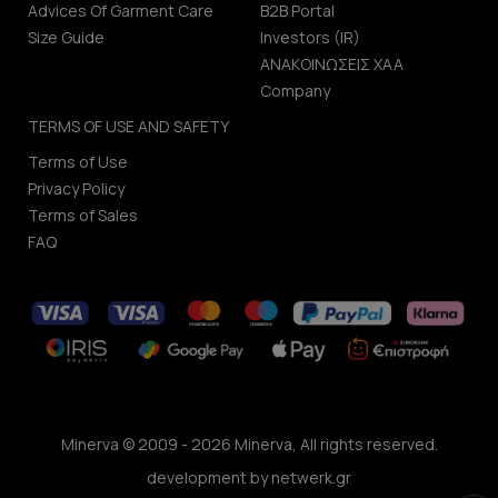
Advices Of Garment Care
B2B Portal
Size Guide
Investors (IR)
ΑΝΑΚΟΙΝΩΣΕΙΣ ΧΑΑ
Company
TERMS OF USE AND SAFETY
Terms of Use
Privacy Policy
Terms of Sales
FAQ
Minerva © 2009 - 2026 Minerva, All rights reserved.
development by
netwerk.gr