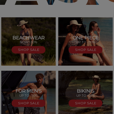
BEACHWEAR
ONE PIECE
SAL
NOW -30%
UP TO -50%
SHOP SALE
SHOP SALE
FOR MEN'S
BIKINIS
UP TO -50%
UP TO -50%
SHOP SALE
SHOP SALE