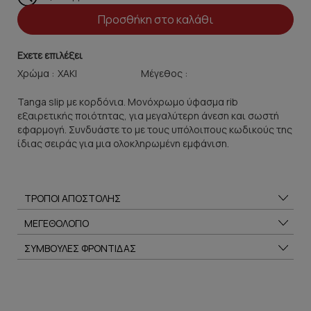
Προσθήκη στο καλάθι
Εχετε επιλέξει
Χρώμα :
Μέγεθος :
Tanga slip με κορδόνια. Moνόχρωμο ύφασμα rib
εξαιρετικής ποιότητας, για μεγαλύτερη άνεση και σωστή
εφαρμογή. Συνδυάστε το με τους υπόλοιπους κωδικούς της
ίδιας σειράς για μια ολοκληρωμένη εμφάνιση.
ΤΡΟΠΟΙ ΑΠΟΣΤΟΛΗΣ
ΜΕΓΕΘΟΛΟΓΙΟ
ΣΥΜΒΟΥΛΕΣ ΦΡΟΝΤΙΔΑΣ