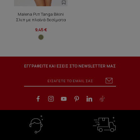
Malena Ριπ Tanga Bikini
Σλιπ με πλαϊνά δεσίματα
9,45 €
ΕΓΓΡΑΦΕΙΤΕ ΚΑΙ ΕΣΕΙΣ ΣΤΟ NEWSLETTER ΜΑΣ