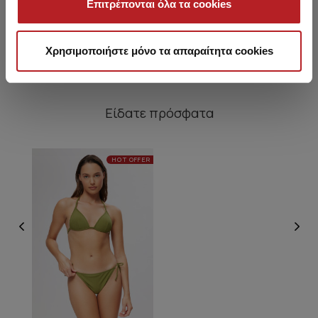
Επιτρέπονται όλα τα cookies
15,95 €
9,45 €
Χρησιμοποιήστε μόνο τα απαραίτητα cookies
Είδατε πρόσφατα
HOT OFFER