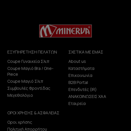
ΕΞΥΠΗΡΕΤΗΣΗ ΠΕΛΑΤΩΝ
ΣΧΕΤΙΚΑ ΜΕ ΕΜΑΣ
Coupe Γυναικεία Σλιπ
About us
Coupe Μαγιό Bra / One-
Καταστήματα
Piece
Επικοινωνία
Coupe Μαγιό Σλιπ
B2B Portal
Συμβουλές Φροντίδας
Επενδυτές (IR)
Μεγεθολόγιο
ΑΝΑΚΟΙΝΩΣΕΙΣ ΧΑΑ
Εταιρεία
ΟΡΟΙ ΧΡΗΣΗΣ & ΑΣΦΑΛΕΙΑΣ
Οροι χρήσης
Πολιτική Απορρήτου