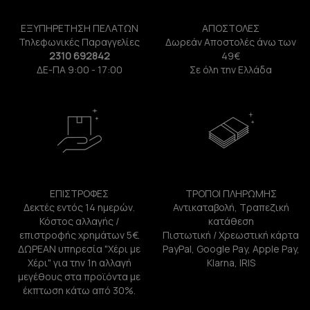
ΕΞΥΠΗΡΕΤΗΣΗ ΠΕΛΑΤΩΝ
ΑΠΟΣΤΟΛΕΣ
Τηλεφωνικές Παραγγελίες
Δωρεάν Αποστολές άνω των
2310 692842
49€
ΔΕ-ΠΑ 9:00 - 17:00
Σε όλη την Ελλάδα
ΕΠΙΣΤΡΟΦΕΣ
ΤΡΟΠΟΙ ΠΛΗΡΩΜΗΣ
Δεκτές εντός 14 ημερών.
Αντικαταβολή, Τραπεζική
Κόστος αλλαγής /
κατάθεση
επιστροφής χρημάτων 5€.
Πιστωτική / Χρεωστική κάρτα
ΔΩΡΕΑΝ υπηρεσία "Χέρι με
PayPal, Google Pay, Apple Pay,
Χέρι" για την 1η αλλαγή
Klarna, IRIS
μεγέθους στα προϊόντα με
έκπτωση κάτω από 30%.