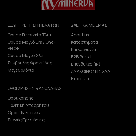
ΕΞΥΠΗΡΕΤΗΣΗ ΠΕΛΑΤΩΝ
ΣΧΕΤΙΚΑ ΜΕ ΕΜΑΣ
Coupe Γυναικεία Σλιπ
About us
Coupe Μαγιό Bra / One-
Καταστήματα
Piece
Επικοινωνία
Coupe Μαγιό Σλιπ
B2B Portal
Συμβουλές Φροντίδας
Επενδυτές (IR)
Μεγεθολόγιο
ΑΝΑΚΟΙΝΩΣΕΙΣ ΧΑΑ
Εταιρεία
ΟΡΟΙ ΧΡΗΣΗΣ & ΑΣΦΑΛΕΙΑΣ
Οροι χρήσης
Πολιτική Απορρήτου
Όροι Πωλήσεων
Συχνές Ερωτήσεις