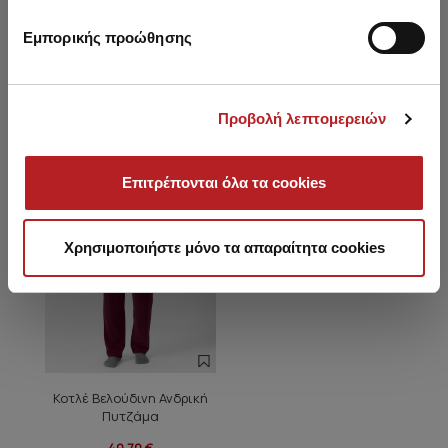
Εμπορικής προώθησης
Είδατε πρόσφατα
Προβολή λεπτομερειών
HOT OFFER
Επιτρέπονται όλα τα cookies
Χρησιμοποιήστε μόνο τα απαραίτητα cookies
Κοτλέ Βελούδινη Ανδρική
Πυτζάμα