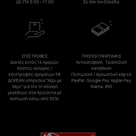
ΔΕ-ΠΑ 9:00 - 17:00
Σε όλη την Ελλάδα
ΕΠΙΣΤΡΟΦΕΣ
ΤΡΟΠΟΙ ΠΛΗΡΩΜΗΣ
Δεκτές εντός 14 ημερών.
Αντικαταβολή, Τραπεζική
Κόστος αλλαγής /
κατάθεση
επιστροφής χρημάτων 5€.
Πιστωτική / Χρεωστική κάρτα
ΔΩΡΕΑΝ υπηρεσία "Χέρι με
PayPal, Google Pay, Apple Pay,
Χέρι" για την 1η αλλαγή
Klarna, IRIS
μεγέθους στα προϊόντα με
έκπτωση κάτω από 30%.