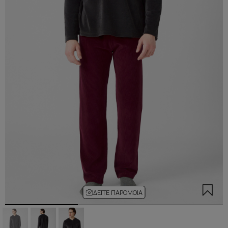
ΔΕΊΤΕ ΠΑΡΌΜΟΙΑ