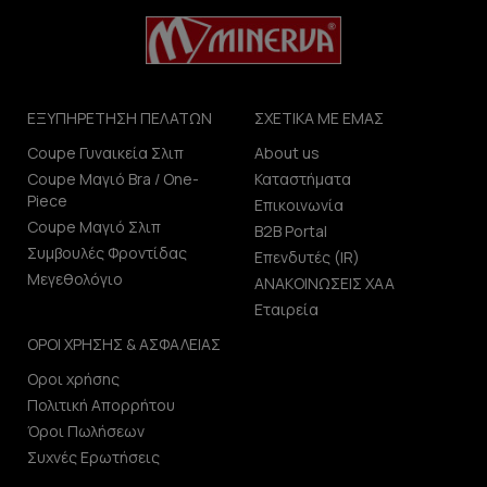
ΕΞΥΠΗΡΕΤΗΣΗ ΠΕΛΑΤΩΝ
ΣΧΕΤΙΚΑ ΜΕ ΕΜΑΣ
Coupe Γυναικεία Σλιπ
About us
Coupe Μαγιό Bra / One-
Καταστήματα
Piece
Επικοινωνία
Coupe Μαγιό Σλιπ
B2B Portal
Συμβουλές Φροντίδας
Επενδυτές (IR)
Μεγεθολόγιο
ΑΝΑΚΟΙΝΩΣΕΙΣ ΧΑΑ
Εταιρεία
ΟΡΟΙ ΧΡΗΣΗΣ & ΑΣΦΑΛΕΙΑΣ
Οροι χρήσης
Πολιτική Απορρήτου
Όροι Πωλήσεων
Συχνές Ερωτήσεις