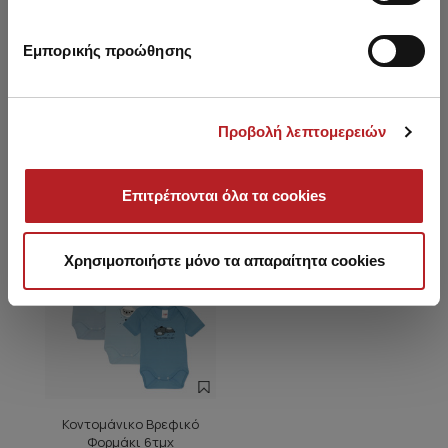
Εμπορικής προώθησης
Είδατε πρόσφατα
Προβολή λεπτομερειών
SALE
Επιτρέπονται όλα τα cookies
Χρησιμοποιήστε μόνο τα απαραίτητα cookies
Κοντομάνικο Βρεφικό
Φορμάκι 6τμχ