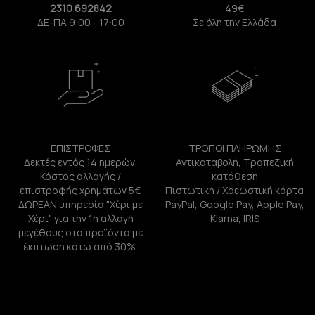
2310 692842
49€
ΔΕ-ΠΑ 9:00 - 17:00
Σε όλη την Ελλάδα
ΕΠΙΣΤΡΟΦΕΣ
ΤΡΟΠΟΙ ΠΛΗΡΩΜΗΣ
Δεκτές εντός 14 ημερών.
Αντικαταβολή, Τραπεζική
Κόστος αλλαγής /
κατάθεση
επιστροφής χρημάτων 5€.
Πιστωτική / Χρεωστική κάρτα
ΔΩΡΕΑΝ υπηρεσία "Χέρι με
PayPal, Google Pay, Apple Pay,
Χέρι" για την 1η αλλαγή
Klarna, IRIS
μεγέθους στα προϊόντα με
έκπτωση κάτω από 30%.