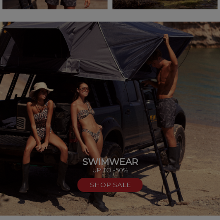
SWIMWEAR
UP TO -50%
SHOP SALE