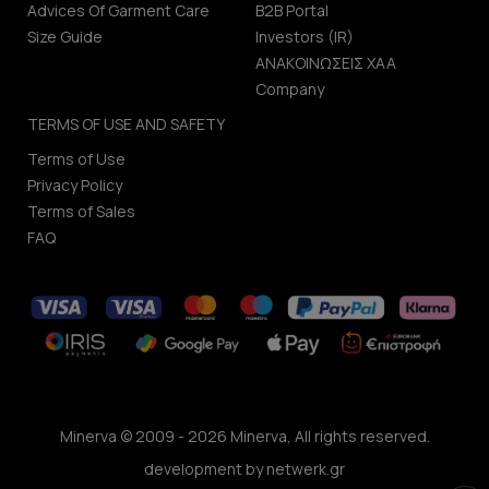
Advices Of Garment Care
B2B Portal
Size Guide
Investors (IR)
ΑΝΑΚΟΙΝΩΣΕΙΣ ΧΑΑ
Company
TERMS OF USE AND SAFETY
Terms of Use
Privacy Policy
Terms of Sales
FAQ
Minerva © 2009 - 2026 Minerva, All rights reserved.
development by
netwerk.gr