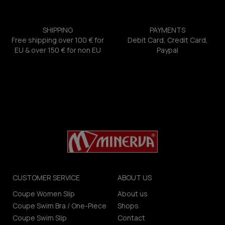
SHIPPING
PAYMENTS
Free shipping over 100 € for
Debit Card, Credit Card,
EU & over 150 € for non EU
Paypal
CUSTOMER SERVICE
ABOUT US
Coupe Women Slip
About us
Coupe Swim Bra / One-Piece
Shops
Coupe Swim Slip
Contact