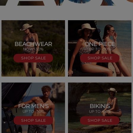
BEACHWEAR
ONE PIECE
SAL
NOW -30%
UP TO -50%
SHOP SALE
SHOP SALE
FOR MEN'S
BIKINIS
UP TO -50%
UP TO -50%
SHOP SALE
SHOP SALE