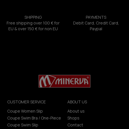
SHIPPING
PAYMENTS
Free shipping over 100 € for
Debit Card, Credit Card,
EU & over 150 € for non EU
Paypal
CUSTOMER SERVICE
ABOUT US
Coupe Women Slip
About us
Coupe Swim Bra / One-Piece
Shops
Coupe Swim Slip
Contact