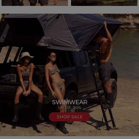
SWIMWEAR
UP TO -50%
SHOP SALE