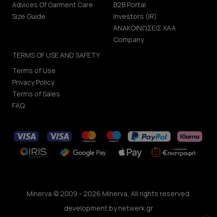
Advices Of Garment Care
B2B Portal
Size Guide
Investors (IR)
ΑΝΑΚΟΙΝΩΣΕΙΣ ΧΑΑ
Company
TERMS OF USE AND SAFETY
Terms of Use
Privacy Policy
Terms of Sales
FAQ
Minerva © 2009 - 2026 Minerva, All rights reserved.
development by
netwerk.gr