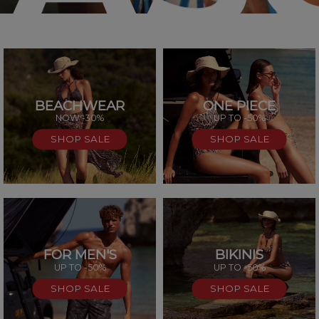
BEACHWEAR
ONE PIECE
SAL
NOW -30%
UP TO -50%
SHOP SALE
SHOP SALE
FOR MEN'S
BIKINIS
UP TO -50%
UP TO -50%
SHOP SALE
SHOP SALE