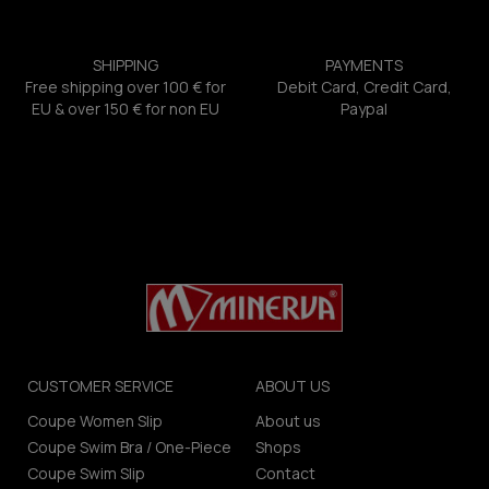
SHIPPING
PAYMENTS
Free shipping over 100 € for
Debit Card, Credit Card,
EU & over 150 € for non EU
Paypal
CUSTOMER SERVICE
ABOUT US
Coupe Women Slip
About us
Coupe Swim Bra / One-Piece
Shops
Coupe Swim Slip
Contact