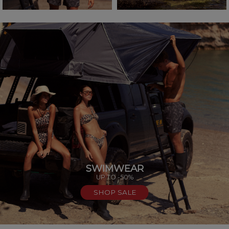
SWIMWEAR
UP TO -50%
SHOP SALE