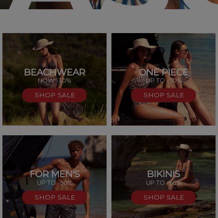
BEACHWEAR
ONE PIECE
SAL
NOW -30%
UP TO -50%
SHOP SALE
SHOP SALE
FOR MEN'S
BIKINIS
UP TO -50%
UP TO -50%
SHOP SALE
SHOP SALE