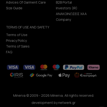
Advices Of Garment Care
B2B Portal
Size Guide
Investors (IR)
ΑΝΑΚΟΙΝΩΣΕΙΣ ΧΑΑ
Company
TERMS OF USE AND SAFETY
Terms of Use
Privacy Policy
Terms of Sales
FAQ
Minerva © 2009 - 2026 Minerva, All rights reserved.
development by
netwerk.gr