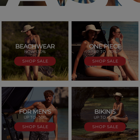
BEACHWEAR
ONE PIECE
SAL
NOW -30%
UP TO -50%
SHOP SALE
SHOP SALE
FOR MEN'S
BIKINIS
UP TO -50%
UP TO -50%
SHOP SALE
SHOP SALE