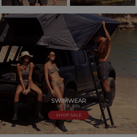
SWIMWEAR
UP TO -50%
SHOP SALE