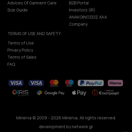
Advices Of Garment Care
B2B Portal
Size Guide
Investors (IR)
ΑΝΑΚΟΙΝΩΣΕΙΣ ΧΑΑ
Company
TERMS OF USE AND SAFETY
Terms of Use
Privacy Policy
Terms of Sales
FAQ
Minerva © 2009 - 2026 Minerva, All rights reserved.
development by
netwerk.gr