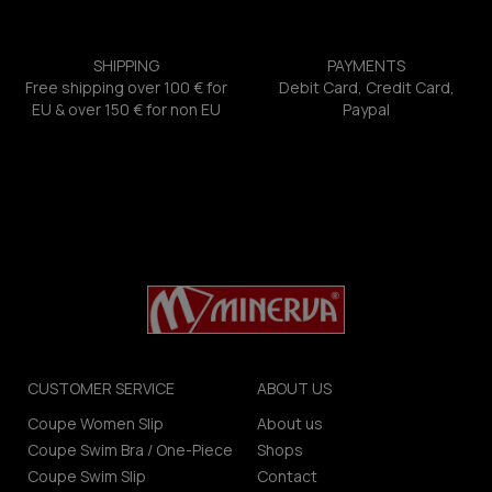
SHIPPING
PAYMENTS
Free shipping over 100 € for
Debit Card, Credit Card,
EU & over 150 € for non EU
Paypal
CUSTOMER SERVICE
ABOUT US
Coupe Women Slip
About us
Coupe Swim Bra / One-Piece
Shops
Coupe Swim Slip
Contact