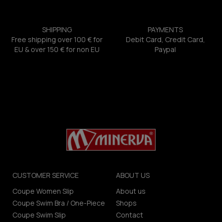
SHIPPING
PAYMENTS
Free shipping over 100 € for
Debit Card, Credit Card,
EU & over 150 € for non EU
Paypal
CUSTOMER SERVICE
ABOUT US
Coupe Women Slip
About us
Coupe Swim Bra / One-Piece
Shops
Coupe Swim Slip
Contact