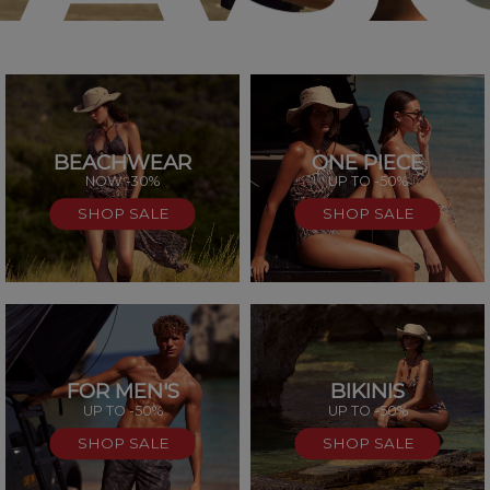
BEACHWEAR
ONE PIECE
SAL
NOW -30%
UP TO -50%
SHOP SALE
SHOP SALE
FOR MEN'S
BIKINIS
UP TO -50%
UP TO -50%
SHOP SALE
SHOP SALE