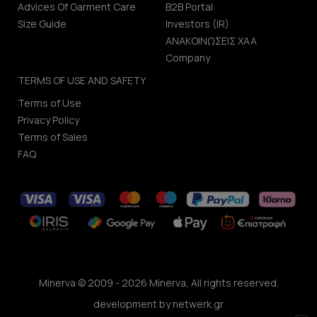
Advices Of Garment Care
B2B Portal
Size Guide
Investors (IR)
ΑΝΑΚΟΙΝΩΣΕΙΣ ΧΑΑ
Company
TERMS OF USE AND SAFETY
Terms of Use
Privacy Policy
Terms of Sales
FAQ
Minerva © 2009 - 2026 Minerva, All rights reserved.
development by
netwerk.gr