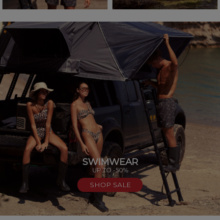
SWIMWEAR
UP TO -50%
SHOP SALE