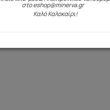
στο eshop@minerva.gr
Καλό Καλοκαίρι!