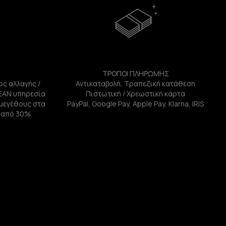
ΤΡΟΠΟΙ ΠΛΗΡΩΜΗΣ
ος αλλαγής /
Αντικαταβολή, Τραπεζική κατάθεση
ΕΑΝ υπηρεσία
Πιστωτική / Χρεωστική κάρτα
ή μεγέθους στα
PayPal, Google Pay, Apple Pay, Klarna, IRIS
 από 30%.