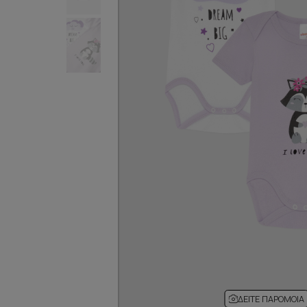
ΔΕΊΤΕ ΠΑΡΌΜΟΙΑ