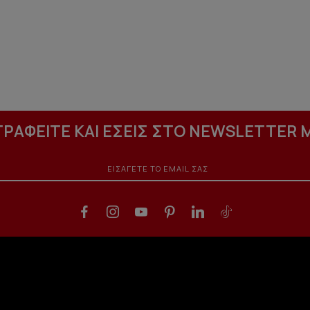
ΓΡΑΦΕΙΤΕ ΚΑΙ ΕΣΕΙΣ ΣΤΟ NEWSLETTER 