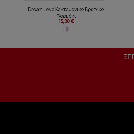
Dream Love Κοντομάνικο Βρεφικό
Φορμάκι
13,20 €
ΕΓ