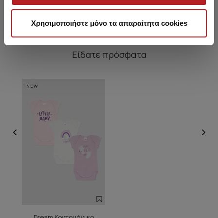
Χρησιμοποιήστε μόνο τα απαραίτητα cookies
Είδατε πρόσφατα
NEW
Dream Κοντομάνικο