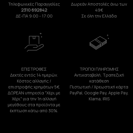
Τηλεφωνικές Παραγγελίες
Δωρεάν Αποστολές άνω των
2310 692842
49€
ΔΕ-ΠΑ 9:00 - 17:00
Σε όλη την Ελλάδα
ΕΠΙΣΤΡΟΦΕΣ
ΤΡΟΠΟΙ ΠΛΗΡΩΜΗΣ
Δεκτές εντός 14 ημερών.
Αντικαταβολή, Τραπεζική
Κόστος αλλαγής /
κατάθεση
επιστροφής χρημάτων 5€.
Πιστωτική / Χρεωστική κάρτα
ΔΩΡΕΑΝ υπηρεσία "Χέρι με
PayPal, Google Pay, Apple Pay,
Χέρι" για την 1η αλλαγή
Klarna, IRIS
μεγέθους στα προϊόντα με
έκπτωση κάτω από 30%.