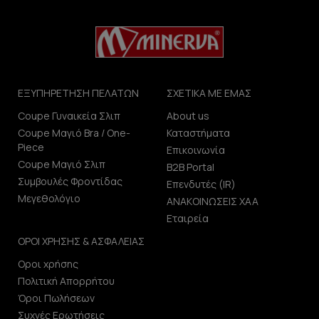
ΕΞΥΠΗΡΕΤΗΣΗ ΠΕΛΑΤΩΝ
ΣΧΕΤΙΚΑ ΜΕ ΕΜΑΣ
Coupe Γυναικεία Σλιπ
About us
Coupe Μαγιό Bra / One-
Καταστήματα
Piece
Επικοινωνία
Coupe Μαγιό Σλιπ
B2B Portal
Συμβουλές Φροντίδας
Επενδυτές (IR)
Μεγεθολόγιο
ΑΝΑΚΟΙΝΩΣΕΙΣ ΧΑΑ
Εταιρεία
ΟΡΟΙ ΧΡΗΣΗΣ & ΑΣΦΑΛΕΙΑΣ
Οροι χρήσης
Πολιτική Απορρήτου
Όροι Πωλήσεων
Συχνές Ερωτήσεις