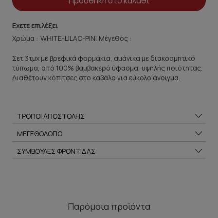
Προσθήκη στο καλάθι
Εχετε επιλέξει
Χρώμα :
Μέγεθος :
Σετ 3τμχ με βρεφικά φορμάκια, αμάνικα με διακοσμητικό
τύπωμα, από 100% βαμβακερό ύφασμα, υψηλής ποιότητας.
Διαθέτουν κόπιτσες στο καβάλο για εύκολο άνοιγμα.
ΤΡΟΠΟΙ ΑΠΟΣΤΟΛΗΣ
ΜΕΓΕΘΟΛΟΓΙΟ
ΣΥΜΒΟΥΛΕΣ ΦΡΟΝΤΙΔΑΣ
Παρόμοια προϊόντα