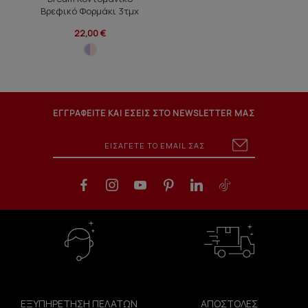
Βρεφικό Φορμάκι 3τμχ
22,00 €
ΕΓΓΡΑΦΕΙΤΕ ΚΑΙ ΕΣΕΙΣ ΣΤΟ NEWSLETTER ΜΑΣ
ΕΞΥΠΗΡΕΤΗΣΗ ΠΕΛΑΤΩΝ
ΑΠΟΣΤΟΛΕΣ