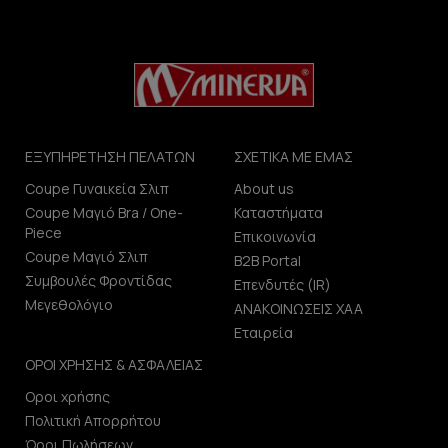
ΕΞΥΠΗΡΕΤΗΣΗ ΠΕΛΑΤΩΝ
ΣΧΕΤΙΚΑ ΜΕ ΕΜΑΣ
Coupe Γυναικεία Σλιπ
About us
Coupe Μαγιό Bra / One-
Καταστήματα
Piece
Επικοινωνία
Coupe Μαγιό Σλιπ
B2B Portal
Συμβουλές Φροντίδας
Επενδυτές (IR)
Μεγεθολόγιο
ΑΝΑΚΟΙΝΩΣΕΙΣ ΧΑΑ
Εταιρεία
ΟΡΟΙ ΧΡΗΣΗΣ & ΑΣΦΑΛΕΙΑΣ
Οροι χρήσης
Πολιτική Απορρήτου
Όροι Πωλήσεων