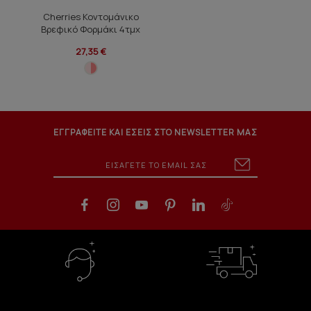
Cherries Κοντομάνικο
Βρεφικό Φορμάκι 4τμχ
27,35 €
ΕΓΓΡΑΦΕΙΤΕ ΚΑΙ ΕΣΕΙΣ ΣΤΟ NEWSLETTER ΜΑΣ