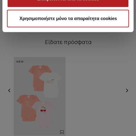
15,10 €
11,55 €
Χρησιμοποιήστε μόνο τα απαραίτητα cookies
Είδατε πρόσφατα
NEW