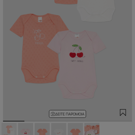
ΔΕΊΤΕ ΠΑΡΌΜΟΙΑ