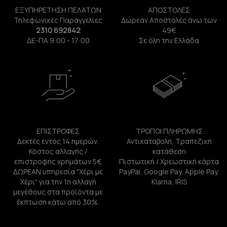
ΕΞΥΠΗΡΕΤΗΣΗ ΠΕΛΑΤΩΝ
ΑΠΟΣΤΟΛΕΣ
Τηλεφωνικές Παραγγελίες
Δωρεάν Αποστολές άνω των
2310 692842
49€
ΔΕ-ΠΑ 9:00 - 17:00
Σε όλη την Ελλάδα
ΕΠΙΣΤΡΟΦΕΣ
ΤΡΟΠΟΙ ΠΛΗΡΩΜΗΣ
Δεκτές εντός 14 ημερών.
Αντικαταβολή, Τραπεζική
Κόστος αλλαγής /
κατάθεση
επιστροφής χρημάτων 5€.
Πιστωτική / Χρεωστική κάρτα
ΔΩΡΕΑΝ υπηρεσία "Χέρι με
PayPal, Google Pay, Apple Pay,
Χέρι" για την 1η αλλαγή
Klarna, IRIS
μεγέθους στα προϊόντα με
έκπτωση κάτω από 30%.