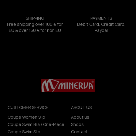
SHIPPING
PAYMENTS
Free shipping over 100 € for
Debit Card, Credit Card,
EU & over 150 € for non EU
Paypal
CUSTOMER SERVICE
ABOUT US
Coupe Women Slip
About us
Coupe Swim Bra / One-Piece
Shops
Coupe Swim Slip
Contact