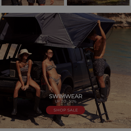
SWIMWEAR
UP TO -50%
SHOP SALE