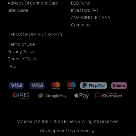
Advices Of Garment Care
B2B Portal
Size Guide
Investors (IR)
ΑΝΑΚΟΙΝΩΣΕΙΣ ΧΑΑ
Company
TERMS OF USE AND SAFETY
Terms of Use
Privacy Policy
Terms of Sales
FAQ
Minerva © 2009 - 2026 Minerva, All rights reserved.
development by
netwerk.gr