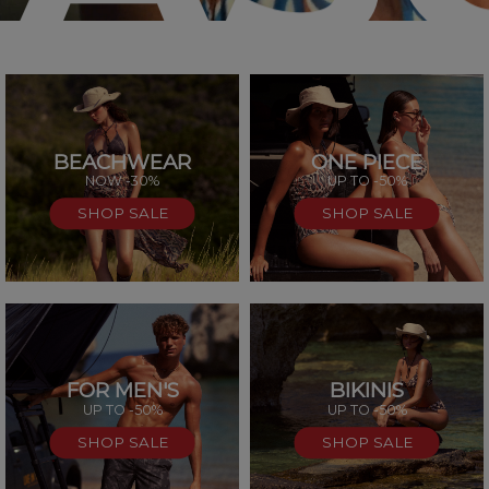
BEACHWEAR
ONE PIECE
SAL
NOW -30%
UP TO -50%
SHOP SALE
SHOP SALE
FOR MEN'S
BIKINIS
UP TO -50%
UP TO -50%
SHOP SALE
SHOP SALE