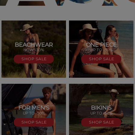
BEACHWEAR
ONE PIECE
SAL
NOW -30%
UP TO -50%
SHOP SALE
SHOP SALE
FOR MEN'S
BIKINIS
UP TO -50%
UP TO -50%
SHOP SALE
SHOP SALE