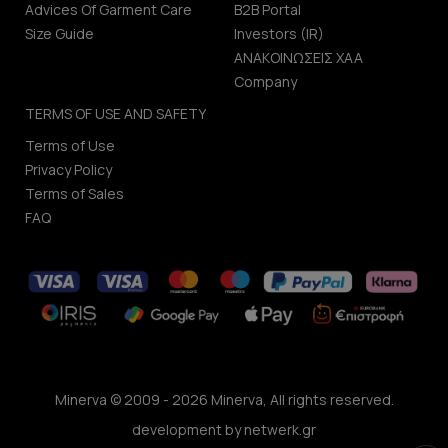
Advices Of Garment Care
B2B Portal
Size Guide
Investors (IR)
ΑΝΑΚΟΙΝΩΣΕΙΣ ΧΑΑ
Company
TERMS OF USE AND SAFETY
Terms of Use
Privacy Policy
Terms of Sales
FAQ
Minerva © 2009 - 2026 Minerva, All rights reserved.
development by
netwerk.gr