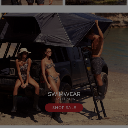
SWIMWEAR
UP TO -50%
SHOP SALE