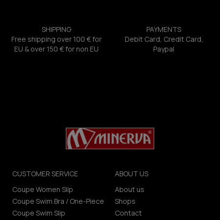
SHIPPING
PAYMENTS
Free shipping over 100 € for
Debit Card, Credit Card,
EU & over 150 € for non EU
Paypal
CUSTOMER SERVICE
ABOUT US
Coupe Women Slip
About us
Coupe Swim Bra / One-Piece
Shops
Coupe Swim Slip
Contact