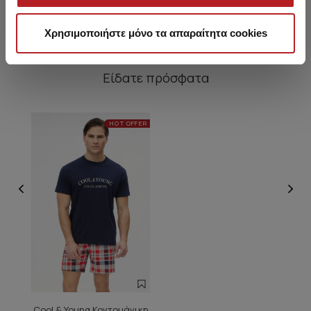
Χρησιμοποιήστε μόνο τα απαραίτητα cookies
Είδατε πρόσφατα
HOT OFFER
Cool & Young Κοντομάνικη