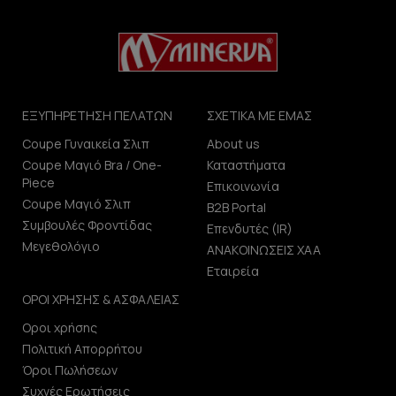
ΕΞΥΠΗΡΕΤΗΣΗ ΠΕΛΑΤΩΝ
ΣΧΕΤΙΚΑ ΜΕ ΕΜΑΣ
Coupe Γυναικεία Σλιπ
About us
Coupe Μαγιό Bra / One-
Καταστήματα
Piece
Επικοινωνία
Coupe Μαγιό Σλιπ
B2B Portal
Συμβουλές Φροντίδας
Επενδυτές (IR)
Μεγεθολόγιο
ΑΝΑΚΟΙΝΩΣΕΙΣ ΧΑΑ
Εταιρεία
ΟΡΟΙ ΧΡΗΣΗΣ & ΑΣΦΑΛΕΙΑΣ
Οροι χρήσης
Πολιτική Απορρήτου
Όροι Πωλήσεων
Συχνές Ερωτήσεις