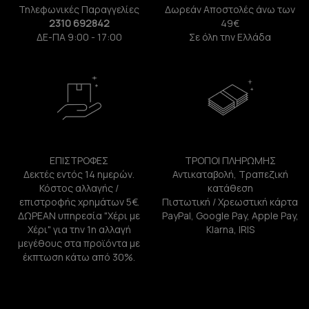
Τηλεφωνικές Παραγγελίες
Δωρεάν Αποστολές άνω των
2310 692842
49€
ΔΕ-ΠΑ 9:00 - 17:00
Σε όλη την Ελλάδα
ΕΠΙΣΤΡΟΦΕΣ
ΤΡΟΠΟΙ ΠΛΗΡΩΜΗΣ
Δεκτές εντός 14 ημερών.
Αντικαταβολή, Τραπεζική
Κόστος αλλαγής /
κατάθεση
επιστροφής χρημάτων 5€.
Πιστωτική / Χρεωστική κάρτα
ΔΩΡΕΑΝ υπηρεσία "Χέρι με
PayPal, Google Pay, Apple Pay,
Χέρι" για την 1η αλλαγή
Klarna, IRIS
μεγέθους στα προϊόντα με
έκπτωση κάτω από 30%.