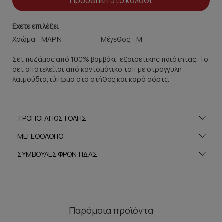
Προσθήκη στο καλάθι
Εχετε επιλέξει
Χρώμα :
Μέγεθος :
Σετ πυζάμας από 100% βαμβάκι, εξαιρετικής ποιότητας. Το
σετ αποτελείται από κοντομάνικο τοπ με στρογγυλή
λαιμούδια,τύπωμα στο στήθος και καρό σόρτς.
ΤΡΟΠΟΙ ΑΠΟΣΤΟΛΗΣ
ΜΕΓΕΘΟΛΟΓΙΟ
ΣΥΜΒΟΥΛΕΣ ΦΡΟΝΤΙΔΑΣ
Παρόμοια προϊόντα