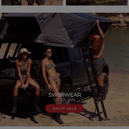
SWIMWEAR
UP TO -50%
SHOP SALE