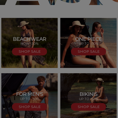
BEACHWEAR
ONE PIECE
SAL
NOW -30%
UP TO -50%
SHOP SALE
SHOP SALE
FOR MEN'S
BIKINIS
UP TO -50%
UP TO -50%
SHOP SALE
SHOP SALE