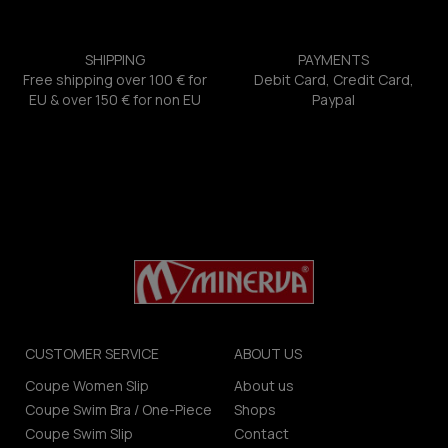
SHIPPING
PAYMENTS
Free shipping over 100 € for
Debit Card, Credit Card,
EU & over 150 € for non EU
Paypal
CUSTOMER SERVICE
ABOUT US
Coupe Women Slip
About us
Coupe Swim Bra / One-Piece
Shops
Coupe Swim Slip
Contact