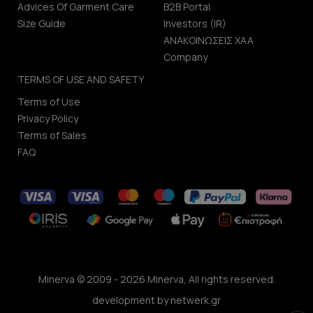
Advices Of Garment Care
B2B Portal
Size Guide
Investors (IR)
ΑΝΑΚΟΙΝΩΣΕΙΣ ΧΑΑ
Company
TERMS OF USE AND SAFETY
Terms of Use
Privacy Policy
Terms of Sales
FAQ
Minerva © 2009 - 2026 Minerva, All rights reserved.
development by
netwerk.gr