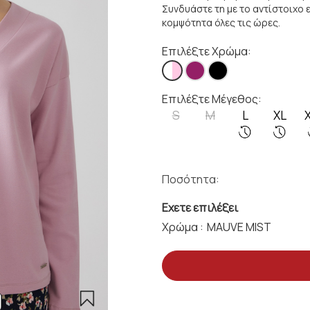
Συνδυάστε τη με το αντίστοιχο ε
κομψότητα όλες τις ώρες.
Επιλέξτε Χρώμα:
Επιλέξτε Μέγεθος:
S
M
L
XL
Ποσότητα:
Εχετε επιλέξει
Χρώμα :