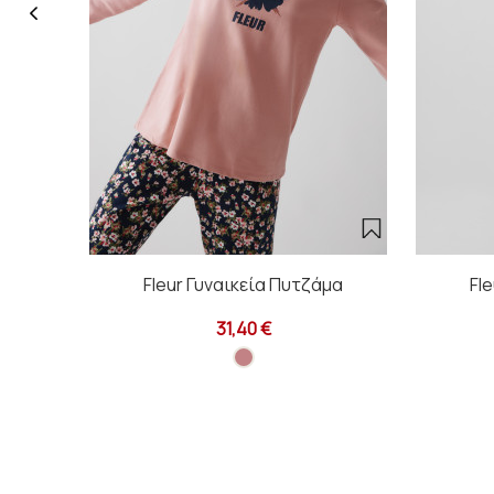
Fleur Γυναικεία Πυτζάμα
Fl
31,40 €