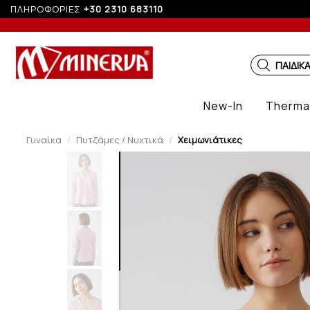
ΠΛΗΡΟΦΟΡΙΕΣ
+30 2310 683110
ΠΑΙΔΙΚ
New-In
Therma
Γυναίκα
Πυτζάμες / Νυχτικά
Χειμωνιάτικες