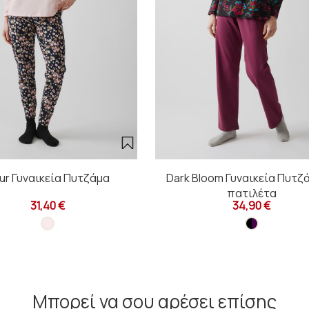
eur Γυναικεία Πυτζάμα
Dark Bloom Γυναικεία Πυτζ
πατιλέτα
31,40 €
34,90 €
Μπορεί να σου αρέσει επίσης