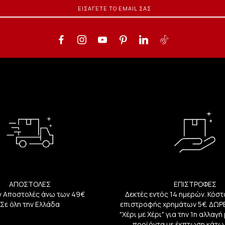
ΑΠΟΣΤΟΛΕΣ
ΕΠΙΣΤΡΟΦΕΣ
 Αποστολές άνω των 49€
Δεκτές εντός 14 ημερών. Κόστ
Σε όλη την Ελλάδα
επιστροφής χρημάτων 5€. ΔΩΡ
"Χέρι με Χέρι" για την 1η αλλαγ
προϊόντα με έκπτωση κάτω