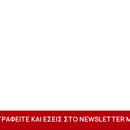
ΓΡΑΦΕΙΤΕ ΚΑΙ ΕΣΕΙΣ ΣΤΟ NEWSLETTER 