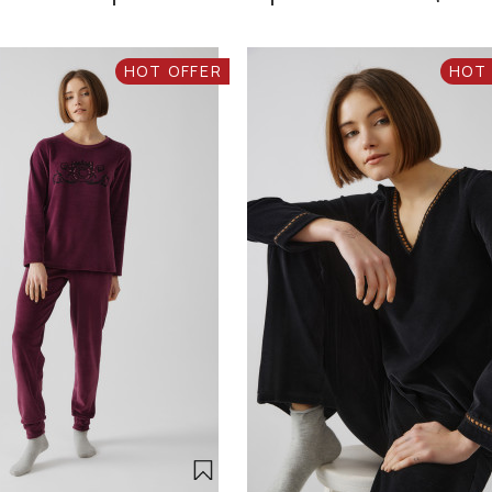
HOT OFFER
HOT