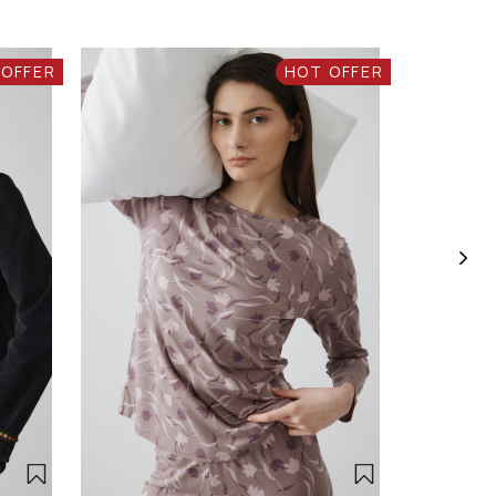
 OFFER
HOT OFFER