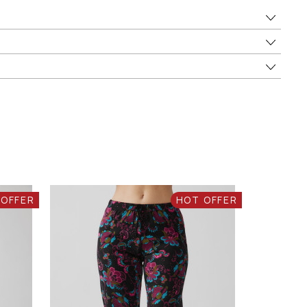
 OFFER
HOT OFFER