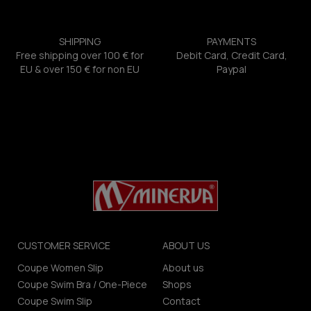
SHIPPING
PAYMENTS
Free shipping over 100 € for
Debit Card, Credit Card,
EU & over 150 € for non EU
Paypal
CUSTOMER SERVICE
ABOUT US
Coupe Women Slip
About us
Coupe Swim Bra / One-Piece
Shops
Coupe Swim Slip
Contact