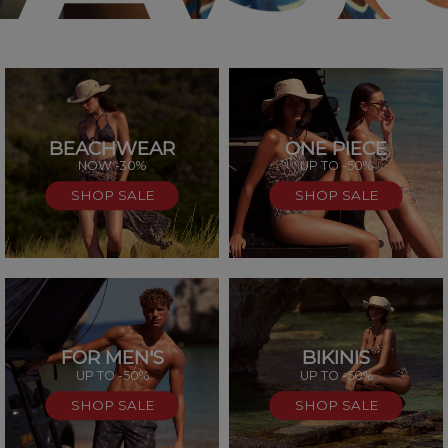
BEACHWEAR
ONE PIECE
SAL
NOW -30%
UP TO -50%
SHOP SALE
SHOP SALE
FOR MEN'S
BIKINIS
UP TO -50%
UP TO -50%
SHOP SALE
SHOP SALE