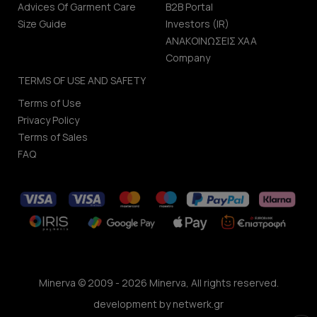
Advices Of Garment Care
B2B Portal
Size Guide
Investors (IR)
ΑΝΑΚΟΙΝΩΣΕΙΣ ΧΑΑ
Company
TERMS OF USE AND SAFETY
Terms of Use
Privacy Policy
Terms of Sales
FAQ
Minerva © 2009 - 2026 Minerva, All rights reserved.
development by
netwerk.gr