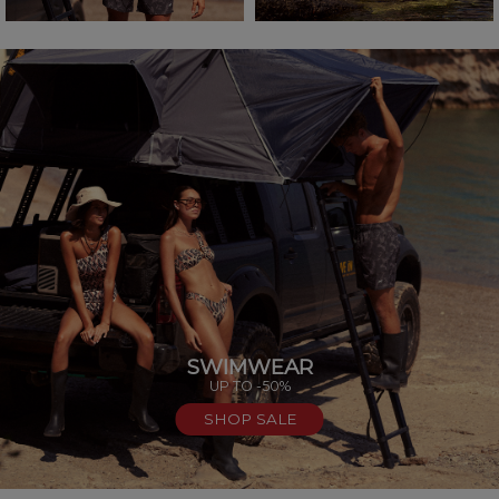
SWIMWEAR
UP TO -50%
SHOP SALE