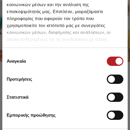
κοινωνικών μέσων και την ανάλυση της
επισκεψιμότητάς μας. Επιπλέον, μοιραζόμαστε
πληροφορίες που αφορούν τον τρόπο που
FOR GIRLS
FOR BOYS
χρησιμοποιείτε τον ιστότοπό μας με συνεργάτες
UP TO -30%
UP TO -30%
κοινωνικών μέσων, διαφήμισης και αναλύσεων, οι
SHOP SALE
SHOP SALE
οποίοι ενδεχομένως να τις συνδυάσουν με άλλες
πληροφορίες που τους έχετε παραχωρήσει ή τις οποίες
έχουν συλλέξει σε σχέση με την από μέρους σας χρήση
Επιλογή
των υπηρεσιών τους.
Αναγκαία
συγκατάθεσης
Προτιμήσεις
Στατιστικά
Εμπορικής προώθησης