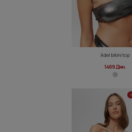
Adel bikini top
1469 Дин.