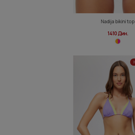
Nadija bikini top
1410 Дин.