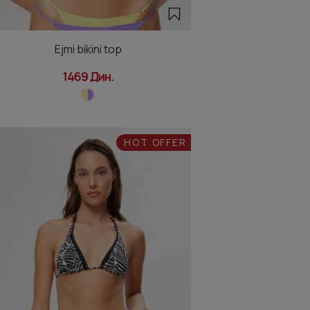
Ejmi bikini top
1469 Дин.
HOT OFFER