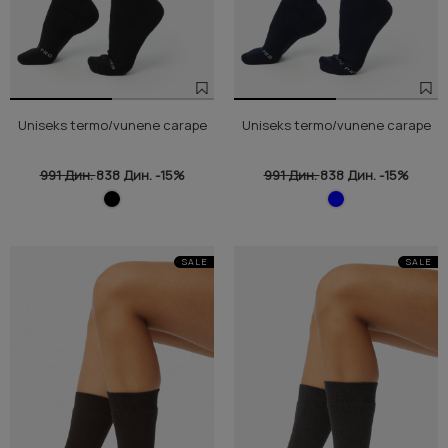
Uniseks termo/vunene carape
Uniseks termo/vunene carape
991 Дин.
838 Дин.
-15%
991 Дин.
838 Дин.
-15%
SALE
SALE