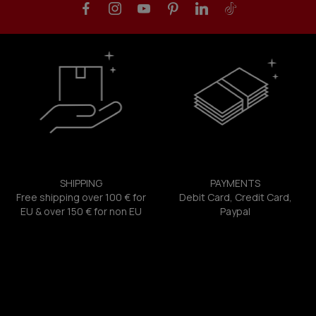
SHIPPING
PAYMENTS
Free shipping over 100 € for
Debit Card, Credit Card,
EU & over 150 € for non EU
Paypal