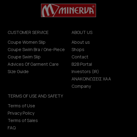
CUSTOMER SERVICE
ABOUT US
Coupe Women Slip
About us
Coupe Swim Bra / One-Piece
Shops
Coupe Swim Slip
Contact
Advices Of Garment Care
B2B Portal
Size Guide
Investors (IR)
ΑΝΑΚΟΙΝΩΣΕΙΣ ΧΑΑ
Company
TERMS OF USE AND SAFETY
Terms of Use
Privacy Policy
Terms of Sales
FAQ