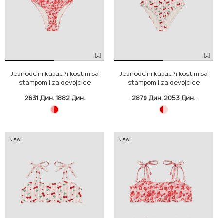
Jednodelni kupac?i kostim sa
Jednodelni kupac?i kostim sa
stampom i za devojcice
stampom i za devojcice
2631 Дин.
1882 Дин.
2879 Дин.
2053 Дин.
NEW
NEW