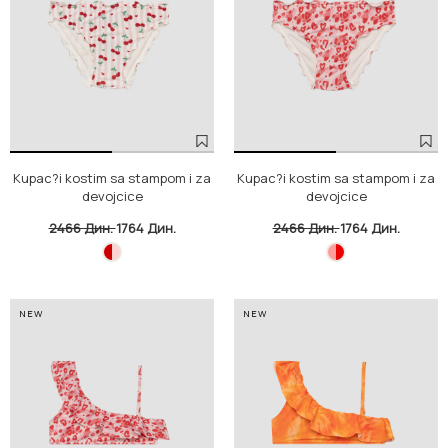
Kupac?i kostim sa stampom i za
Kupac?i kostim sa stampom i za
devojcice
devojcice
2466 Дин.
1764 Дин.
2466 Дин.
1764 Дин.
NEW
NEW