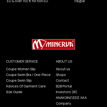
EU & over 150 € for non EU
Paypal
CUSTOMER SERVICE
ABOUT US
Coupe Women Slip
About us
Coupe Swim Bra / One-Piece
Shops
Coupe Swim Slip
Contact
Advices Of Garment Care
B2B Portal
Size Guide
Investors (IR)
ΑΝΑΚΟΙΝΩΣΕΙΣ ΧΑΑ
Company