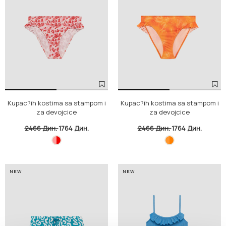
Kupac?ih kostima sa stampom i
Kupac?ih kostima sa stampom i
za devojcice
za devojcice
2466 Дин.
1764 Дин.
2466 Дин.
1764 Дин.
NEW
NEW