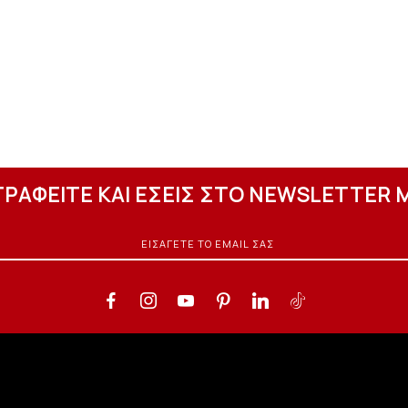
ΓΡΑΦΕΙΤΕ ΚΑΙ ΕΣΕΙΣ ΣΤΟ NEWSLETTER 