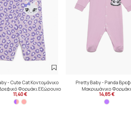
aby - Cute Cat Κοντομάνικο
Pretty Baby - Panda Βρεφ
Βρεφικό Φορμάκι Εξώρουχο
Μακρυμάνικο Φορμάκ
11,40 €
14,85 €