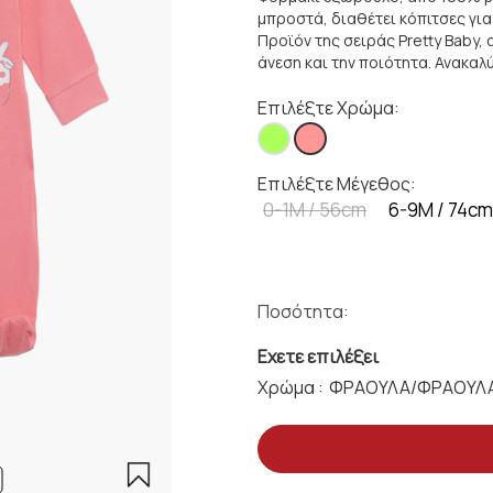
μπροστά, διαθέτει κόπιτσες για
Προϊόν της σειράς Pretty Baby, 
άνεση και την ποιότητα. Ανακαλ
Επιλέξτε Χρώμα:
Επιλέξτε Μέγεθος:
0-1Μ / 56cm
6-9M / 74cm
Ποσότητα:
Εχετε επιλέξει
Χρώμα :