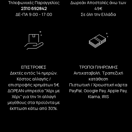
Τηλεφωνικές Παραγγελίες
Δωρεάν Αποστολές άνω των
2310 692842
49€
ΔΕ-ΠΑ 9:00 - 17:00
Σε όλη την Ελλάδα
ΕΠΙΣΤΡΟΦΕΣ
ΤΡΟΠΟΙ ΠΛΗΡΩΜΗΣ
Δεκτές εντός 14 ημερών.
Αντικαταβολή, Τραπεζική
Κόστος αλλαγής /
κατάθεση
επιστροφής χρημάτων 5€.
Πιστωτική / Χρεωστική κάρτα
ΔΩΡΕΑΝ υπηρεσία "Χέρι με
PayPal, Google Pay, Apple Pay,
Χέρι" για την 1η αλλαγή
Klarna, IRIS
μεγέθους στα προϊόντα με
έκπτωση κάτω από 30%.