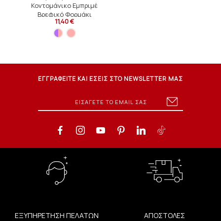
Κοντομάνικο Εμπριμέ
Βρεφικό Φορμάκι
11,40 €
Εξώρουχο
ΕΓΓΡΑΦΕΙΤΕ ΚΑΙ ΕΣΕΙΣ ΣΤΟ NEWSLETTER ΜΑΣ
ΕΞΥΠΗΡΕΤΗΣΗ ΠΕΛΑΤΩΝ
ΑΠΟΣΤΟΛΕΣ