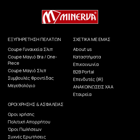
ΕΞΥΠΗΡΕΤΗΣΗ ΠΕΛΑΤΩΝ
ΣΧΕΤΙΚΑ ΜΕ ΕΜΑΣ
Coupe Γυναικεία Σλιπ
About us
Coupe Μαγιό Bra / One-
Καταστήματα
Piece
Επικοινωνία
Coupe Μαγιό Σλιπ
B2B Portal
Συμβουλές Φροντίδας
Επενδυτές (IR)
Μεγεθολόγιο
ΑΝΑΚΟΙΝΩΣΕΙΣ ΧΑΑ
Εταιρεία
ΟΡΟΙ ΧΡΗΣΗΣ & ΑΣΦΑΛΕΙΑΣ
Οροι χρήσης
Πολιτική Απορρήτου
Όροι Πωλήσεων
Συχνές Ερωτήσεις