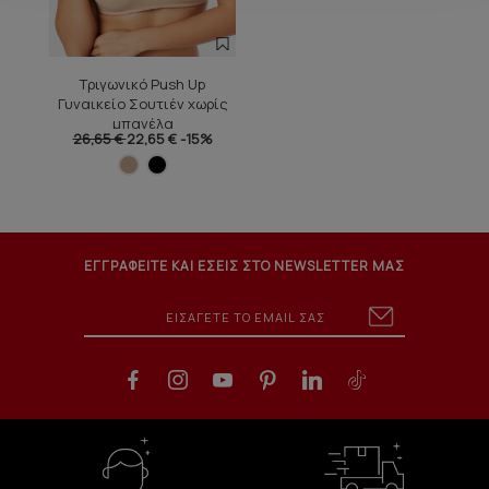
Τριγωνικό Push Up
Γυναικείο Σουτιέν χωρίς
μπανέλα
26,65 €
22,65 €
-15%
ΕΓΓΡΑΦΕΙΤΕ ΚΑΙ ΕΣΕΙΣ ΣΤΟ NEWSLETTER ΜΑΣ