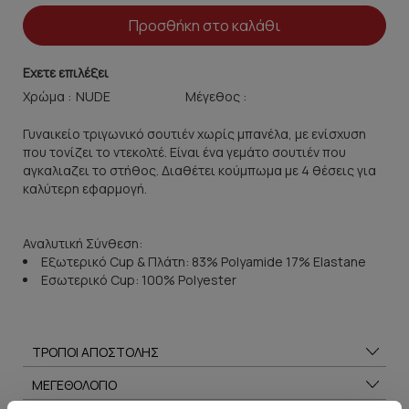
Προσθήκη στο καλάθι
Εχετε επιλέξει
Χρώμα :
Μέγεθος :
Γυναικείο τριγωνικό σουτιέν χωρίς μπανέλα, με ενίσχυση
που τονίζει το ντεκολτέ. Είναι ένα γεμάτο σουτιέν που
αγκαλιαζει το στήθος. Διαθέτει κούμπωμα με 4 θέσεις για
καλύτερη εφαρμογή.
Αναλυτική Σύνθεση:
Εξωτερικό Cup & Πλάτη: 83% Polyamide 17% Elastane
Εσωτερικό Cup: 100% Polyester
ΤΡΟΠΟΙ ΑΠΟΣΤΟΛΗΣ
ΜΕΓΕΘΟΛΟΓΙΟ