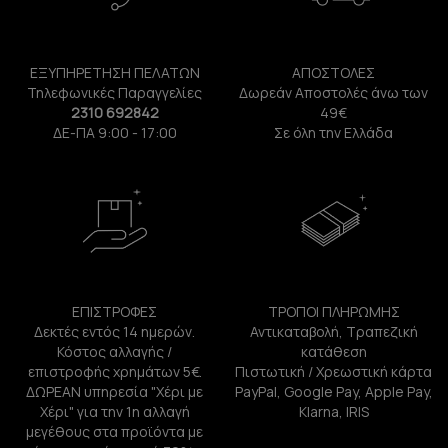
ΕΞΥΠΗΡΕΤΗΣΗ ΠΕΛΑΤΩΝ
ΑΠΟΣΤΟΛΕΣ
Τηλεφωνικές Παραγγελίες
Δωρεάν Αποστολές άνω των
2310 692842
49€
ΔΕ-ΠΑ 9:00 - 17:00
Σε όλη την Ελλάδα
ΕΠΙΣΤΡΟΦΕΣ
ΤΡΟΠΟΙ ΠΛΗΡΩΜΗΣ
Δεκτές εντός 14 ημερών.
Αντικαταβολή, Τραπεζική
Κόστος αλλαγής /
κατάθεση
επιστροφής χρημάτων 5€.
Πιστωτική / Χρεωστική κάρτα
ΔΩΡΕΑΝ υπηρεσία "Χέρι με
PayPal, Google Pay, Apple Pay,
Χέρι" για την 1η αλλαγή
Klarna, IRIS
μεγέθους στα προϊόντα με