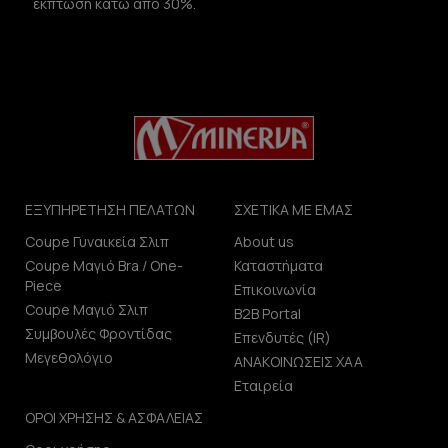
έκπτωση κάτω από 30%.
ΕΞΥΠΗΡΕΤΗΣΗ ΠΕΛΑΤΩΝ
ΣΧΕΤΙΚΑ ΜΕ ΕΜΑΣ
Coupe Γυναικεία Σλιπ
About us
Coupe Μαγιό Bra / One-
Καταστήματα
Piece
Επικοινωνία
Coupe Μαγιό Σλιπ
B2B Portal
Συμβουλές Φροντίδας
Επενδυτές (IR)
Μεγεθολόγιο
ΑΝΑΚΟΙΝΩΣΕΙΣ ΧΑΑ
Εταιρεία
ΟΡΟΙ ΧΡΗΣΗΣ & ΑΣΦΑΛΕΙΑΣ