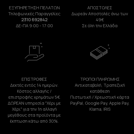
ΕΞΥΠΗΡΕΤΗΣΗ ΠΕΛΑΤΩΝ
ΑΠΟΣΤΟΛΕΣ
Τηλεφωνικές Παραγγελίες
Δωρεάν Αποστολές άνω των
2310 692842
49€
ΔΕ-ΠΑ 9:00 - 17:00
Σε όλη την Ελλάδα
ΕΠΙΣΤΡΟΦΕΣ
ΤΡΟΠΟΙ ΠΛΗΡΩΜΗΣ
Δεκτές εντός 14 ημερών.
Αντικαταβολή, Τραπεζική
Κόστος αλλαγής /
κατάθεση
επιστροφής χρημάτων 5€.
Πιστωτική / Χρεωστική κάρτα
ΔΩΡΕΑΝ υπηρεσία "Χέρι με
PayPal, Google Pay, Apple Pay,
Χέρι" για την 1η αλλαγή
Klarna, IRIS
μεγέθους στα προϊόντα με
έκπτωση κάτω από 30%.