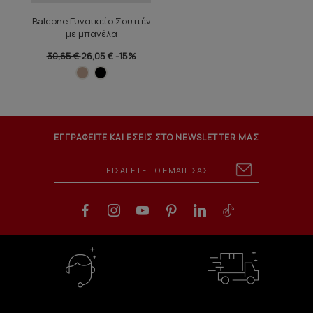
Balcone Γυναικείο Σουτιέν
με μπανέλα
30,65 €
26,05 €
-15%
ΕΓΓΡΑΦΕΙΤΕ ΚΑΙ ΕΣΕΙΣ ΣΤΟ NEWSLETTER ΜΑΣ