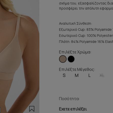
σχήμα του, εξασφαλίζοντας διαρ
προσφέρει την απόλυτη εφαρμο
Αναλυτική Σύνθεση:
Εξωτερικό Cup: 83% Polyamide 
Εσωτερικό Cup: 100% Polyester
Πλάτη: 84% Polyamide 16% Elas
Επιλέξτε Χρώμα:
Επιλέξτε Μέγεθος:
S
M
L
XL
Ποσότητα:
Εχετε επιλέξει