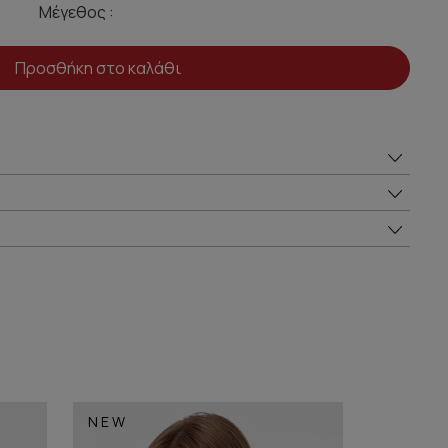
Μέγεθος :
Προσθήκη στο καλάθι
NEW
NEW