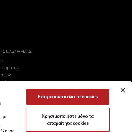
ΗΣ & ΑΣΦΑΛΕΙΑΣ
ης
Απορρήτου
ήσεων
ωτήσεις
Επιτρέπονται όλα τα cookies
ή
Χρησιμοποιήστε μόνο τα
ς με
απαραίτητα cookies
ς
έξει σε