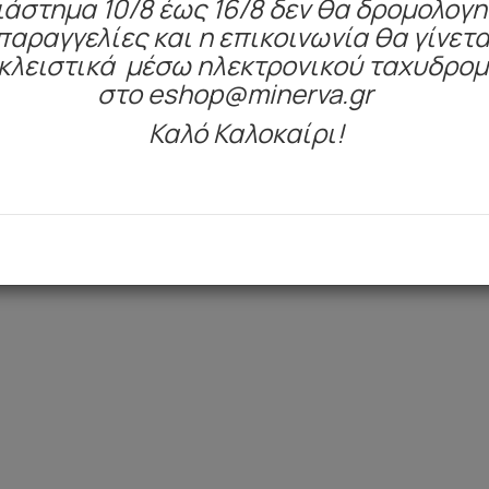
ιάστημα 10/8 έως 16/8 δεν θα δρομολογ
παραγγελίες και η επικοινωνία θα γίνετα
κλειστικά μέσω ηλεκτρονικού ταχυδρο
στο eshop@minerva.gr
Είδατε πρόσφατα
Καλό Καλοκαίρι!