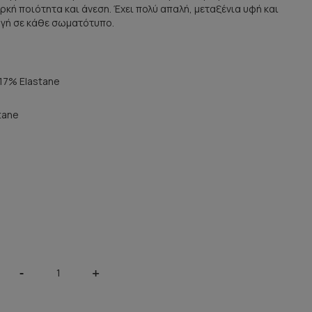
κή ποιότητα και άνεση. Έχει πολύ απαλή, μεταξένια υφή και
γή σε κάθε σωματότυπο.
17% Elastane
tane
-
+