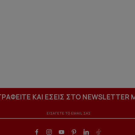
ΓΡΑΦΕΙΤΕ ΚΑΙ ΕΣΕΙΣ ΣΤΟ NEWSLETTER 