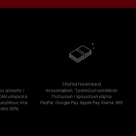
ΤΡΟΠΟΙ ΠΛΗΡΩΜΗΣ
ος αλλαγής /
Αντικαταβολή, Τραπεζική κατάθεση
ΕΑΝ υπηρεσία
Πιστωτική / Χρεωστική κάρτα
ή μεγέθους στα
PayPal, Google Pay, Apple Pay, Klarna, IRIS
 από 30%.