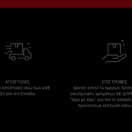
ΑΠΟΣΤΟΛΕΣ
ΕΠΙΣΤΡΟΦΕΣ
 Αποστολές άνω των 49€
Δεκτές εντός 14 ημερών. Κόστ
Σε όλη την Ελλάδα
επιστροφής χρημάτων 5€. ΔΩΡ
"Χέρι με Χέρι" για την 1η αλλαγ
προϊόντα με έκπτωση κάτω