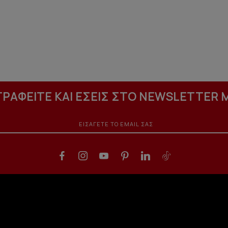
ΓΡΑΦΕΙΤΕ ΚΑΙ ΕΣΕΙΣ ΣΤΟ NEWSLETTER 