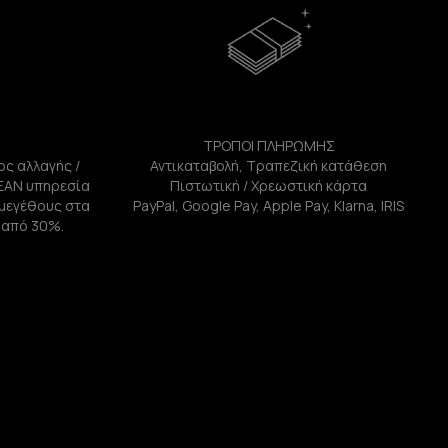
ΤΡΟΠΟΙ ΠΛΗΡΩΜΗΣ
ος αλλαγής /
Αντικαταβολή, Τραπεζική κατάθεση
ΕΑΝ υπηρεσία
Πιστωτική / Χρεωστική κάρτα
ή μεγέθους στα
PayPal, Google Pay, Apple Pay, Klarna, IRIS
 από 30%.