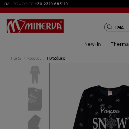
άτοκες δόσεις με πιστωτική άνω των 100€
ΠΛΗΡΟΦΟΡΙΕΣ
+30 2310 683110
ΠΑΙΔΙΚ
New-In
Therma
Παιδί
Κορίτσι
Πυτζάμες