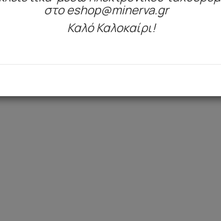
στο eshop@minerva.gr
Καλό Καλοκαίρι!