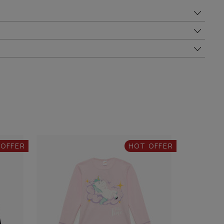
 OFFER
HOT OFFER