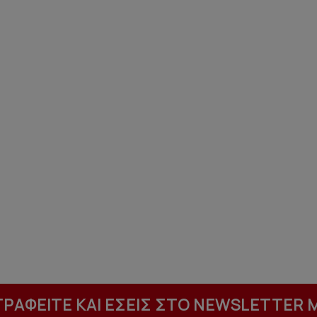
ΓΡΑΦΕΙΤΕ ΚΑΙ ΕΣΕΙΣ ΣΤΟ NEWSLETTER 