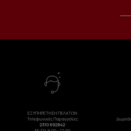
ΕΞΥΠΗΡΕΤΗΣΗ ΠΕΛΑΤΩΝ
Τηλεφωνικές Παραγγελίες
Δωρεάν
2310 692842
ΔΕ-ΠΑ 9:00 - 17:00