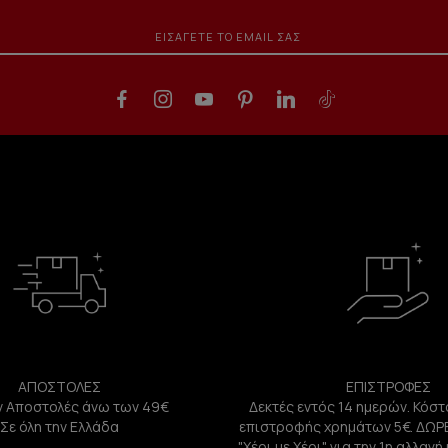
ΑΠΟΣΤΟΛΕΣ
ΕΠΙΣΤΡΟΦΕΣ
 Αποστολές άνω των 49€
Δεκτές εντός 14 ημερών. Κόστ
Σε όλη την Ελλάδα
επιστροφής χρημάτων 5€. ΔΩΡ
"Χέρι με Χέρι" για την 1η αλλαγ