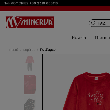
ΠΛΗΡΟΦΟΡΙΕΣ
+30 2310 683110
ΠΑΙΔΙΚ
New-In
Therma
Παιδί
Κορίτσι
Πυτζάμες