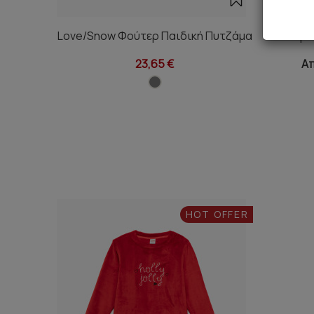
Love/Snow Φούτερ Παιδική Πυτζάμα
Εμπ
23,65 €
Απ
HOT OFFER