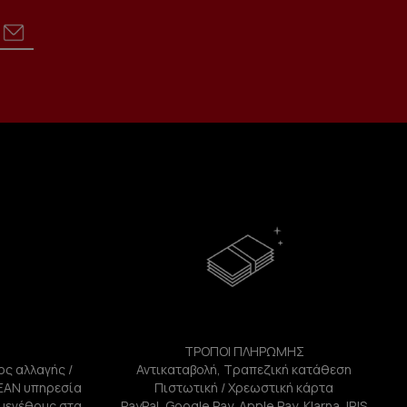
ΤΡΟΠΟΙ ΠΛΗΡΩΜΗΣ
ος αλλαγής /
Αντικαταβολή, Τραπεζική κατάθεση
ΕΑΝ υπηρεσία
Πιστωτική / Χρεωστική κάρτα
ή μεγέθους στα
PayPal, Google Pay, Apple Pay, Klarna, IRIS