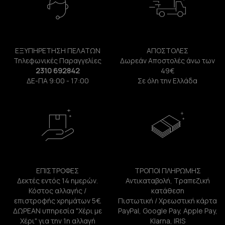
ΕΞΥΠΗΡΕΤΗΣΗ ΠΕΛΑΤΩΝ
ΑΠΟΣΤΟΛΕΣ
Τηλεφωνικές Παραγγελίες
Δωρεάν Αποστολές άνω των
2310 692842
49€
ΔΕ-ΠΑ 9:00 - 17:00
Σε όλη την Ελλάδα
ΕΠΙΣΤΡΟΦΕΣ
ΤΡΟΠΟΙ ΠΛΗΡΩΜΗΣ
Δεκτές εντός 14 ημερών.
Αντικαταβολή, Τραπεζική
Κόστος αλλαγής /
κατάθεση
επιστροφής χρημάτων 5€.
Πιστωτική / Χρεωστική κάρτα
ΔΩΡΕΑΝ υπηρεσία "Χέρι με
PayPal, Google Pay, Apple Pay,
Χέρι" για την 1η αλλαγή
Klarna, IRIS