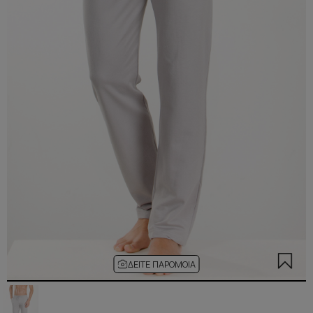
ΔΕΊΤΕ ΠΑΡΌΜΟΙΑ