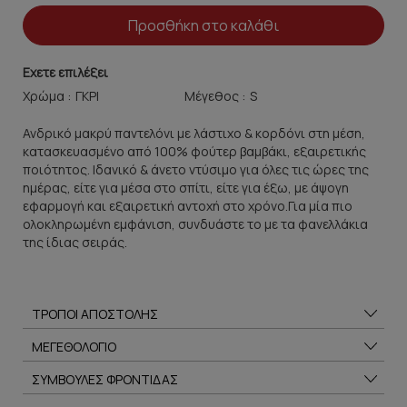
Προσθήκη στο καλάθι
Εχετε επιλέξει
Χρώμα :
Μέγεθος :
Ανδρικό μακρύ παντελόνι με λάστιχο & κορδόνι στη μέση,
κατασκευασμένο από 100% φούτερ βαμβάκι, εξαιρετικής
ποιότητος. Iδανικό & άνετο ντύσιμο για όλες τις ώρες της
ημέρας, είτε για μέσα στο σπίτι, είτε για έξω, με άψογη
εφαρμογή και εξαιρετική αντοχή στο χρόνο.Για μία πιο
ολοκληρωμένη εμφάνιση, συνδυάστε το με τα φανελλάκια
της ίδιας σειράς.
ΤΡΟΠΟΙ ΑΠΟΣΤΟΛΗΣ
ΜΕΓΕΘΟΛΟΓΙΟ
ΣΥΜΒΟΥΛΕΣ ΦΡΟΝΤΙΔΑΣ