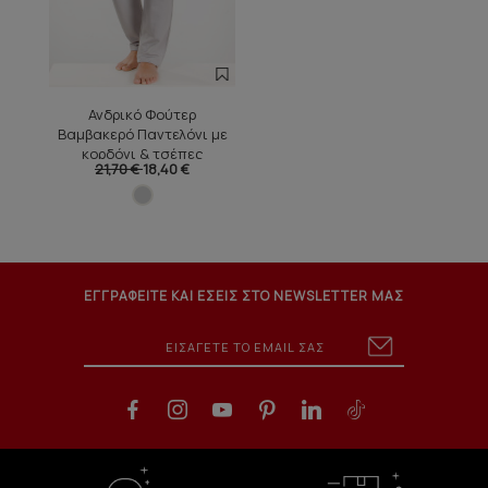
Ανδρικό Φούτερ
Βαμβακερό Παντελόνι με
κορδόνι & τσέπες
21,70 €
18,40 €
ΕΓΓΡΑΦΕΙΤΕ ΚΑΙ ΕΣΕΙΣ ΣΤΟ NEWSLETTER ΜΑΣ