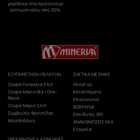
μεγέθους στα προϊόντα με
έκπτωση κάτω από 30%.
ΕΞΥΠΗΡΕΤΗΣΗ ΠΕΛΑΤΩΝ
ΣΧΕΤΙΚΑ ΜΕ ΕΜΑΣ
Coupe Γυναικεία Σλιπ
About us
Coupe Μαγιό Bra / One-
Καταστήματα
Piece
Επικοινωνία
Coupe Μαγιό Σλιπ
B2B Portal
Συμβουλές Φροντίδας
Επενδυτές (IR)
Μεγεθολόγιο
ΑΝΑΚΟΙΝΩΣΕΙΣ ΧΑΑ
Εταιρεία
ΟΡΟΙ ΧΡΗΣΗΣ & ΑΣΦΑΛΕΙΑΣ