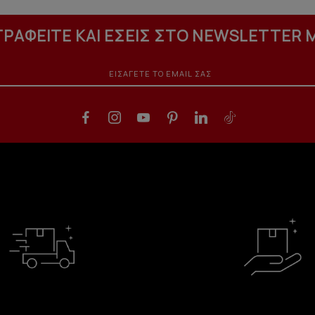
ΓΡΑΦΕΙΤΕ ΚΑΙ ΕΣΕΙΣ ΣΤΟ NEWSLETTER 