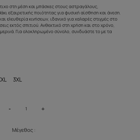
στιχο στη μέση και μπάσκες στους αστραγάλους,
κι εξαιρετικής ποιότητας για φυσική αίσθηση και άνεση.
ι ελευθερία κινήσεων, ιδανικό για χαλαρές στιγμές στο
ίσεις εκτός σπιτιού. Ανθεκτικό στη χρήση και στο χρόνο,
μερινά. Για ολοκληρωμένο σύνολο, συνδυάστε το με τα
XXL
3XL
-
+
Μέγεθος :