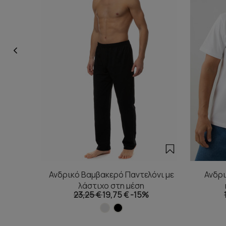
Ανδρικό Βαμβακερό Παντελόνι με
Ανδρι
λάστιχο στη μέση
23,25 €
19,75 €
-15%