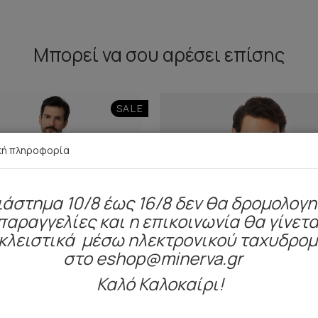
Μπορεί να σου αρέσει επίσης
SALE
κή πληροφορία
ιάστημα 10/8 έως 16/8 δεν θα δρομολογ
παραγγελίες και η επικοινωνία θα γίνετα
κλειστικά μέσω ηλεκτρονικού ταχυδρο
στο eshop@minerva.gr
Καλό Καλοκαίρι!