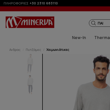
ΠΛΗΡΟΦΟΡΙΕΣ
+30 2310 683110
ΠΑΙΔΙΚ
New-In
Therma
Ανδρας
Πυτζάμες
Χειμωνιάτικες