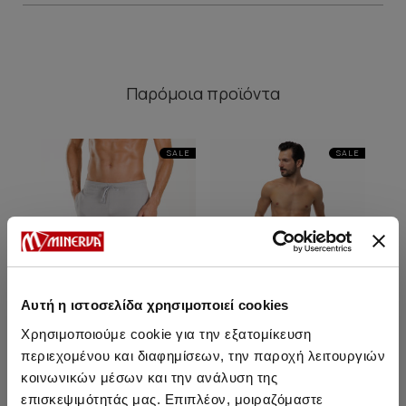
Παρόμοια προϊόντα
SALE
SALE
Αυτή η ιστοσελίδα χρησιμοποιεί cookies
Χρησιμοποιούμε cookie για την εξατομίκευση
περιεχομένου και διαφημίσεων, την παροχή λειτουργιών
κοινωνικών μέσων και την ανάλυση της
Ανδρικό Φούτερ
Ανδρικό Φούτερ
επισκεψιμότητάς μας. Επιπλέον, μοιραζόμαστε