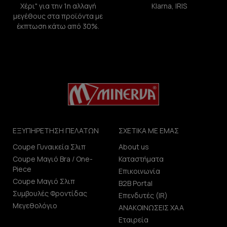
Χέρι" για την 1η αλλαγή
Klarna, IRIS
μεγέθους στα προϊόντα με
έκπτωση κάτω από 30%.
ΕΞΥΠΗΡΕΤΗΣΗ ΠΕΛΑΤΩΝ
ΣΧΕΤΙΚΑ ΜΕ ΕΜΑΣ
Coupe Γυναικεία Σλιπ
About us
Coupe Μαγιό Bra / One-
Καταστήματα
Piece
Επικοινωνία
Coupe Μαγιό Σλιπ
B2B Portal
Συμβουλές Φροντίδας
Επενδυτές (IR)
Μεγεθολόγιο
ΑΝΑΚΟΙΝΩΣΕΙΣ ΧΑΑ
Εταιρεία