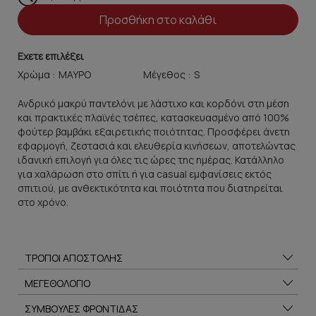
Προσθήκη στο καλάθι
Εχετε επιλέξει
Χρώμα :
Μέγεθος :
Ανδρικό μακρύ παντελόνι με λάστιχο και κορδόνι στη μέση
και πρακτικές πλαϊνές τσέπες, κατασκευασμένο από 100%
φούτερ βαμβάκι εξαιρετικής ποιότητας. Προσφέρει άνετη
εφαρμογή, ζεστασιά και ελευθερία κινήσεων, αποτελώντας
ιδανική επιλογή για όλες τις ώρες της ημέρας. Κατάλληλο
για χαλάρωση στο σπίτι ή για casual εμφανίσεις εκτός
σπιτιού, με ανθεκτικότητα και ποιότητα που διατηρείται
στο χρόνο.
ΤΡΟΠΟΙ ΑΠΟΣΤΟΛΗΣ
ΜΕΓΕΘΟΛΟΓΙΟ
ΣΥΜΒΟΥΛΕΣ ΦΡΟΝΤΙΔΑΣ