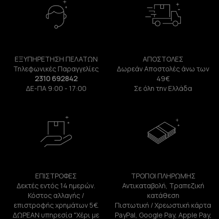
ΕΞΥΠΗΡΕΤΗΣΗ ΠΕΛΑΤΩΝ
ΑΠΟΣΤΟΛΕΣ
Τηλεφωνικές Παραγγελίες
Δωρεάν Αποστολές άνω των
2310 692842
49€
ΔΕ-ΠΑ 9:00 - 17:00
Σε όλη την Ελλάδα
ΕΠΙΣΤΡΟΦΕΣ
ΤΡΟΠΟΙ ΠΛΗΡΩΜΗΣ
Δεκτές εντός 14 ημερών.
Αντικαταβολή, Τραπεζική
Κόστος αλλαγής /
κατάθεση
επιστροφής χρημάτων 5€.
Πιστωτική / Χρεωστική κάρτα
ΔΩΡΕΑΝ υπηρεσία "Χέρι με
PayPal, Google Pay, Apple Pay,